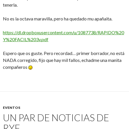
tenerla.
No es la octava maravilla, pero ha quedado mu apañaita.
https://dl.dropboxusercontent.com/u/1087738/RAPIDO%20
Y%20FACIL%203v.pdf
Espero que os guste. Pero recordad… primer borrador, no está
NADA corregido, fijo que hay mil fallos, echadme una manita
compañeros
EVENTOS
UN PAR DE NOTICIAS DE
RYF