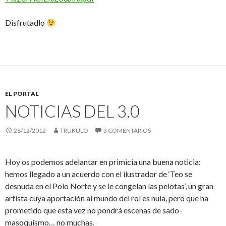
Disfrutadlo
EL PORTAL
NOTICIAS DEL 3.0
28/12/2012
TRUKULO
3 COMENTARIOS
Hoy os podemos adelantar en primicia una buena noticia:
hemos llegado a un acuerdo con el ilustrador de ‘Teo se
desnuda en el Polo Norte y se le congelan las pelotas’, un gran
artista cuya aportación al mundo del rol es nula, pero que ha
prometido que esta vez no pondrá escenas de sado-
masoquismo… no muchas.