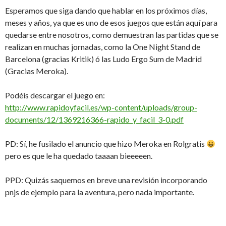
Esperamos que siga dando que hablar en los próximos días,
meses y años, ya que es uno de esos juegos que están aquí para
quedarse entre nosotros, como demuestran las partidas que se
realizan en muchas jornadas, como la One Night Stand de
Barcelona (gracias Kritik) ó las Ludo Ergo Sum de Madrid
(Gracias Meroka).
Podéis descargar el juego en:
http://www.rapidoyfacil.es/wp-content/uploads/group-
documents/12/1369216366-rapido_y_facil_3-0.pdf
PD: Sí, he fusilado el anuncio que hizo Meroka en Rolgratis
pero es que le ha quedado taaaan bieeeeen.
PPD: Quizás saquemos en breve una revisión incorporando
pnjs de ejemplo para la aventura, pero nada importante.