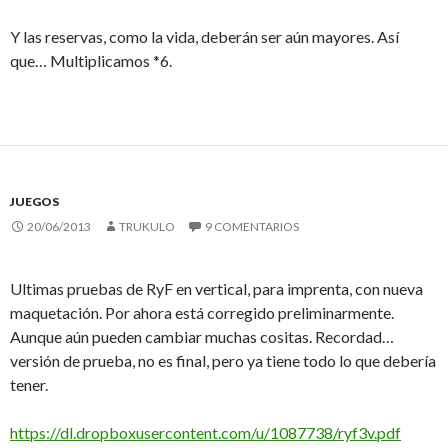
Y las reservas, como la vida, deberán ser aún mayores. Así
que… Multiplicamos *6.
JUEGOS
20/06/2013
TRUKULO
9 COMENTARIOS
Ultimas pruebas de RyF en vertical, para imprenta, con nueva
maquetación. Por ahora está corregido preliminarmente.
Aunque aún pueden cambiar muchas cositas. Recordad…
versión de prueba, no es final, pero ya tiene todo lo que debería
tener.
https://dl.dropboxusercontent.com/u/1087738/ryf3v.pdf