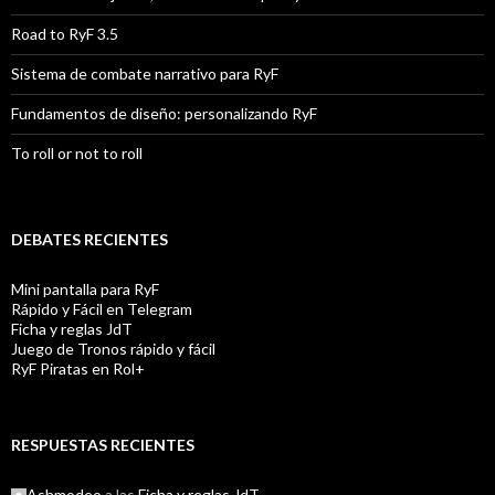
Road to RyF 3.5
Sistema de combate narrativo para RyF
Fundamentos de diseño: personalizando RyF
To roll or not to roll
DEBATES RECIENTES
Mini pantalla para RyF
Rápido y Fácil en Telegram
Ficha y reglas JdT
Juego de Tronos rápido y fácil
RyF Piratas en Rol+
RESPUESTAS RECIENTES
Ashmodeo
a las
Ficha y reglas JdT