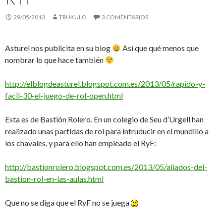
29/05/2013
TRUKULO
3 COMENTARIOS
Asturel nos publicita en su blog
Así que qué menos que
nombrar lo que hace también
http://elblogdeasturel.blogspot.com.es/2013/05/rapido-y-
facil-30-el-juego-de-rol-open.html
Esta es de Bastión Rolero. En un colegio de Seu d’Urgell han
realizado unas partidas de rol para intruducir en el mundillo a
los chavales, y para ello han empleado el RyF:
http://bastionrolero.blogspot.com.es/2013/05/aliados-del-
bastion-rol-en-las-aulas.html
Que no se diga que el RyF no se juega