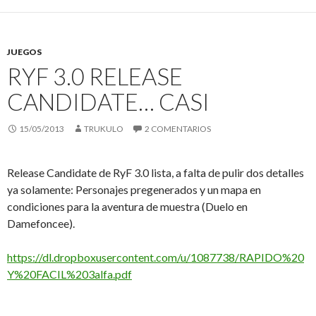
JUEGOS
RYF 3.0 RELEASE
CANDIDATE… CASI
15/05/2013
TRUKULO
2 COMENTARIOS
Release Candidate de RyF 3.0 lista, a falta de pulir dos detalles
ya solamente: Personajes pregenerados y un mapa en
condiciones para la aventura de muestra (Duelo en
Damefoncee).
https://dl.dropboxusercontent.com/u/1087738/RAPIDO%20
Y%20FACIL%203alfa.pdf