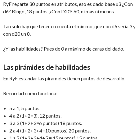
RyF reparte 30 puntos en atributos, eso es dado base x3 ¿Con
d6? Bingo, 18 puntos. ¿Con D20? 60, ni más ni menos.
Tan solo hay que tener en cuenta el minimo, que con d6 sería 3 y
con d20 un 8.
¿Y las habilidades? Pues de 0 a máximo de caras del dado.
Las pirámides de habilidades
En RyF estandar las piramides tienen puntos de desarrollo.
Recordad como funciona:
5 a 1, 5 puntos.
4 a 2 (1+2=3), 12 puntos.
3 a 3 (1+2+3=6 puntos) 18 puntos.
2 a 4 (1+2+3+4=10 puntos) 20 puntos.
1 a 5 (1+2+3+4+5 = 15 puntos) 15 puntos.