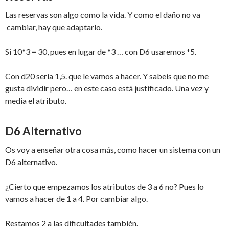
Las reservas son algo como la vida. Y como el daño no va
cambiar, hay que adaptarlo.
Si 10*3 = 30, pues en lugar de *3 … con D6 usaremos *5.
Con d20 sería 1,5. que le vamos a hacer. Y sabeis que no me
gusta dividir pero… en este caso está justificado. Una vez y
media el atributo.
D6 Alternativo
Os voy a enseñar otra cosa más, como hacer un sistema con un
D6 alternativo.
¿Cierto que empezamos los atributos de 3 a 6 no? Pues lo
vamos a hacer de 1 a 4. Por cambiar algo.
Restamos 2 a las dificultades también.