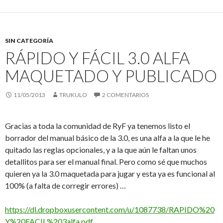
SIN CATEGORÍA
RÁPIDO Y FÁCIL 3.0 ALFA
MAQUETADO Y PUBLICADO
11/05/2013
TRUKULO
2 COMENTARIOS
Gracias a toda la comunidad de RyF ya tenemos listo el
borrador del manual básico de la 3.0, es una alfa a la que le he
quitado las reglas opcionales, y a la que aún le faltan unos
detallitos para ser el manual final. Pero como sé que muchos
quieren ya la 3.0 maquetada para jugar y esta ya es funcional al
100% (a falta de corregir errores) …
https://dl.dropboxusercontent.com/u/1087738/RAPIDO%20
Y%20FACIL%203alfa.pdf