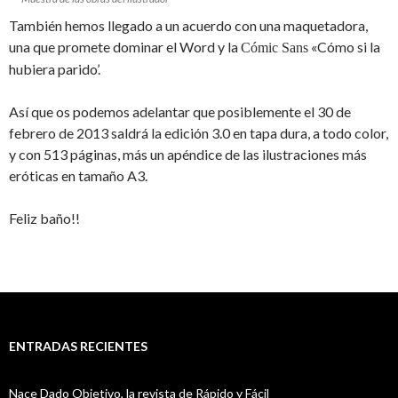
También hemos llegado a un acuerdo con una maquetadora,
una que promete dominar el Word y la
«Cómo si la
Cómic Sans
hubiera parido’.
Así que os podemos adelantar que posiblemente el 30 de
febrero de 2013 saldrá la edición 3.0 en tapa dura, a todo color,
y con 513 páginas, más un apéndice de las ilustraciones más
eróticas en tamaño A3.
Feliz baño!!
ENTRADAS RECIENTES
Nace Dado Objetivo, la revista de Rápido y Fácil