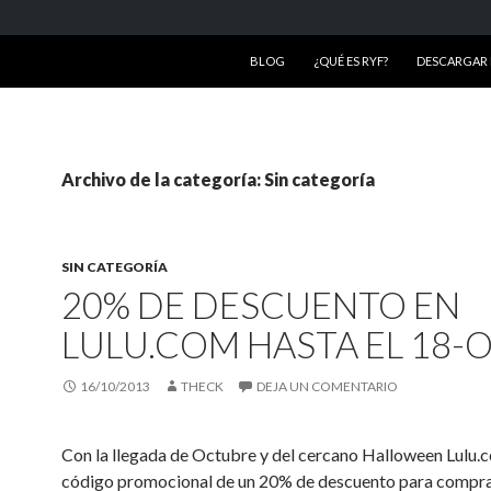
SALTAR AL CONTENIDO
BLOG
¿QUÉ ES RYF?
DESCARGAR R
Archivo de la categoría: Sin categoría
SIN CATEGORÍA
20% DE DESCUENTO EN
LULU.COM HASTA EL 18-
16/10/2013
THECK
DEJA UN COMENTARIO
Con la llegada de Octubre y del cercano Halloween Lulu.
código promocional de un 20% de descuento para compr