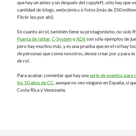
que hay un antes y un después del copyleft, sólo hay que ve
cantidad de blogs, webcómics o fotos (más de 250 millon
Flickr leo por ahí).
En cuanto al rol, también tiene su protagonismo, no solo R
Puerta de Ishtar
,
C-System
o
XD6
son sólo ejemplos de jue
pero hay muchos más, y es una prueba que en el rol hay tod
de personas que como nosotros, desea crear por y para l
de rol.
Para acabar, comentar que hay una
serie de eventos par
los 10 años de CC
, aunque no veo ninguno en España, si qu
Costa Rica y Venezuela.