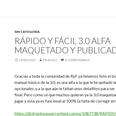
SIN CATEGORÍA
RÁPIDO Y FÁCIL 3.0 ALFA
MAQUETADO Y PUBLICA
11/05/2013
TRUKULO
2 COMENTARIOS
Gracias a toda la comunidad de RyF ya tenemos listo el b
manual básico de la 3.0, es una alfa a la que le he quitado l
opcionales, y a la que aún le faltan unos detallitos para ser
final. Pero como sé que muchos quieren ya la 3.0 maqueta
jugar y esta ya es funcional al 100% (a falta de corregir er
https://dl.dropboxusercontent.com/u/1087738/RAPI