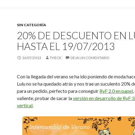
SIN CATEGORÍA
20% DE DESCUENTO EN 
HASTA EL 19/07/2013
16/07/2013
THECK
DEJA UN COMENTARIO
Con la llegada del verano se ha ido poniendo de moda hace
Lulu no se ha quedado atrás y nos trae un suculento 20% 
para un pedido, perfecto para conseguir
RyF 2.0 en papel
,
valiente, probar de sacar la
versión en desarrollo de RyF 3
vertical
.