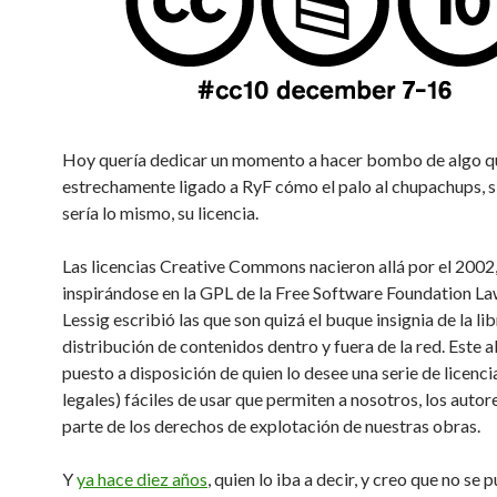
Hoy quería dedicar un momento a hacer bombo de algo qu
estrechamente ligado a RyF cómo el palo al chupachups, si
sería lo mismo, su licencia.
Las licencias Creative Commons nacieron allá por el 2002
inspirándose en la GPL de la Free Software Foundation L
Lessig escribió las que son quizá el buque insignia de la li
distribución de contenidos dentro y fuera de la red. Este
puesto a disposición de quien lo desee una serie de licenci
legales) fáciles de usar que permiten a nosotros, los autor
parte de los derechos de explotación de nuestras obras.
Y
ya hace diez años
, quien lo iba a decir, y creo que no se