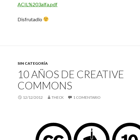
ACIL%203alfa.pdf
Disfrutadlo
SIN CATEGORÍA
10 AÑOS DE CREATIVE
COMMONS
12/12/2012
THECK
1 COMENTARIO