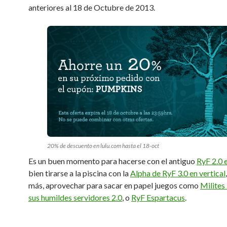
anteriores al 18 de Octubre de 2013.
20% de descuento en lulu.com hasta el 18-oct
Es un buen momento para hacerse con el antiguo
RyF 2.0 
bien tirarse a la piscina con la
Alpha de RyF 3.0 en vertical
más, aprovechar para sacar en papel juegos como
Milites
sus humildes servidores 2.0
, o
RyF Espartacus
.