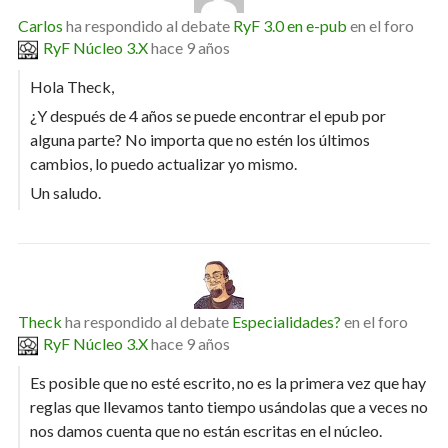
Carlos
ha respondido al debate
RyF 3.0 en e-pub
en el foro
RyF Núcleo 3.X
hace 9 años
Hola Theck,
¿Y después de 4 años se puede encontrar el epub por
alguna parte? No importa que no estén los últimos
cambios, lo puedo actualizar yo mismo.
Un saludo.
Theck
ha respondido al debate
Especialidades?
en el foro
RyF Núcleo 3.X
hace 9 años
Es posible que no esté escrito, no es la primera vez que hay
reglas que llevamos tanto tiempo usándolas que a veces no
nos damos cuenta que no están escritas en el núcleo.