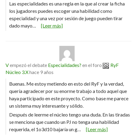
Las especialidades es una regla en la que al crear la ficha
los jugadores puedes escoger una habilidad como
especialidad y una vez por sesión de juego pueden tirar
dado mayo…
[Leer más]
V
empezó el debate
Especialidades?
en el foro
RyF
Núcleo 3.X
hace 9 años
Buenas. Me estoy metiendo en esto del RyF y la verdad,
quería agradecer por su enorme trabajo a todo aquel que
haya participado en este proyecto. Como base me parece
un sistema muy interesante y sólido.
Después de leerme el núcleo tengo una duda. En las tiradas
se menciona que cuando un PJ no tenga una habilidad
requerida, el 1o3d10 bajaría un g…
[Leer más]