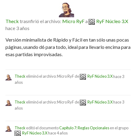
Theck
trasnfirió el archivo:
Micro RyF
a
RyF Núcleo 3.X
hace 3 años
Versión minimalista de Rápido y Fácil en tan sólo unas pocas
páginas, usando d6 para todo, ideal para llevarlo encima para
esas partidas improvisadas.
Theck
eliminó el archivo: Micro RyF de
RyF Núcleo 3.X
hace 3
años
Theck
eliminó el archivo: Micro RyF de
RyF Núcleo 3.X
hace 3
años
Theck
editó el documento
Capítulo 7: Reglas Opcionales
en el grupo
RyF Núcleo 3.X
hace 4 años