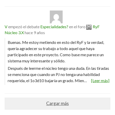
V
empezó el debate
Especialidades?
en el foro
RyF
Núcleo 3.X
hace 9 años
Buenas. Me estoy metiendo en esto del RyF y la verdad,
quería agradecer su trabajo a todo aquel que haya
participado en este proyecto. Como base me parece un
sistema muy interesante y sólido.
Después de leerme el núcleo tengo una duda. En las tiradas
se menciona que cuando un PJ no tenga una habilidad
requerida, el 1o3d10 bajaría un grado. Mien…
[Leer más]
Cargar más