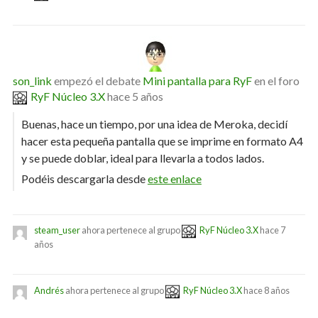
son_link
empezó el debate
Mini pantalla para RyF
en el foro
RyF Núcleo 3.X
hace 5 años
Buenas, hace un tiempo, por una idea de Meroka, decidí
hacer esta pequeña pantalla que se imprime en formato A4
y se puede doblar, ideal para llevarla a todos lados.
Podéis descargarla desde
este enlace
steam_user
ahora pertenece al grupo
RyF Núcleo 3.X
hace 7
años
Andrés
ahora pertenece al grupo
RyF Núcleo 3.X
hace 8 años