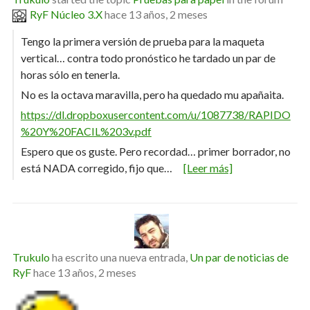
RyF Núcleo 3.X
hace 13 años, 2 meses
Tengo la primera versión de prueba para la maqueta
vertical… contra todo pronóstico he tardado un par de
horas sólo en tenerla.
No es la octava maravilla, pero ha quedado mu apañaita.
https://dl.dropboxusercontent.com/u/1087738/RAPIDO
%20Y%20FACIL%203v.pdf
Espero que os guste. Pero recordad… primer borrador, no
está NADA corregido, fijo que…
[Leer más]
Trukulo
ha escrito una nueva entrada,
Un par de noticias de
RyF
hace 13 años, 2 meses