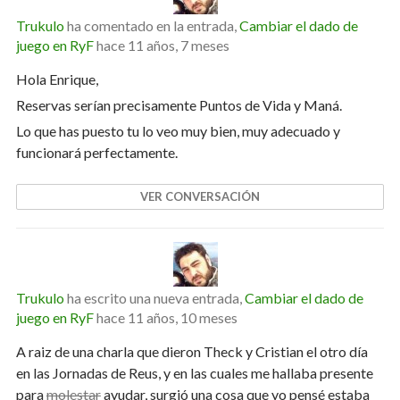
Trukulo
ha comentado en la entrada,
Cambiar el dado de
juego en RyF
hace 11 años, 7 meses
Hola Enrique,
Reservas serían precisamente Puntos de Vida y Maná.
Lo que has puesto tu lo veo muy bien, muy adecuado y
funcionará perfectamente.
VER CONVERSACIÓN
Trukulo
ha escrito una nueva entrada,
Cambiar el dado de
juego en RyF
hace 11 años, 10 meses
A raiz de una charla que dieron Theck y Cristian el otro día
en las Jornadas de Reus, y en las cuales me hallaba presente
para
molestar
ayudar, surgió una cosa que yo pensé estaba