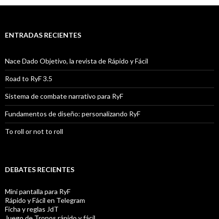
ENTRADAS RECIENTES
Nace Dado Objetivo, la revista de Rápido y Fácil
Road to RyF 3.5
Sistema de combate narrativo para RyF
Fundamentos de diseño: personalizando RyF
To roll or not to roll
DEBATES RECIENTES
Mini pantalla para RyF
Rápido y Fácil en Telegram
Ficha y reglas JdT
Juego de Tronos rápido y fácil