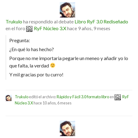
Trukulo
ha respondido al debate
Libro RyF 3.0 Rediseñado
en el foro
RyF Núcleo 3.X
hace 9 años, 9 meses
Pregunta:
¿En qué lo has hecho?
Porque no me importaria pegarle un meneo y añadir yo lo
que falta, la verdad
Y mil gracias por tu curro!
Trukulo
editó el archivo:
Rápido y Fácil 3.0 formato libro
en
RyF
Núcleo 3.X
hace 10 años, 6 meses