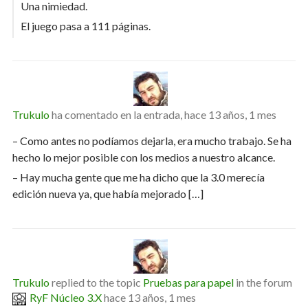
Una nimiedad.
El juego pasa a 111 páginas.
Trukulo
ha comentado en la entrada,
hace 13 años, 1 mes
– Como antes no podíamos dejarla, era mucho trabajo. Se ha
hecho lo mejor posible con los medios a nuestro alcance.
– Hay mucha gente que me ha dicho que la 3.0 merecía
edición nueva ya, que había mejorado […]
Trukulo
replied to the topic
Pruebas para papel
in the forum
RyF Núcleo 3.X
hace 13 años, 1 mes