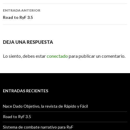
Navegación
ENTRADA ANTERIOR
de
Road to RyF 3.5
entradas
DEJA UNA RESPUESTA
Lo siento, debes estar
conectado
para publicar un comentario.
ENTRADAS RECIENTES
Nace Dado Objetivo, la revista de Rápido y Fácil
Road to RyF 3.5
Sistema de combate narrativo para RyF