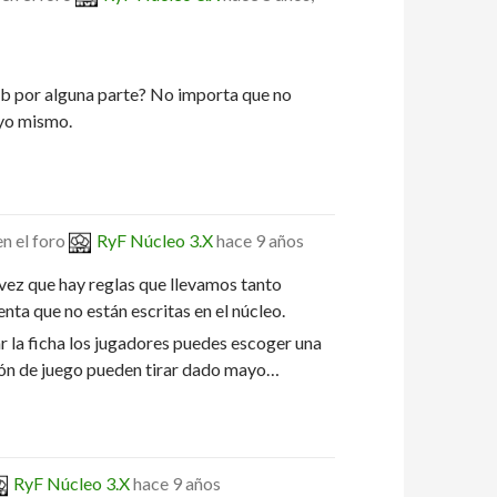
ub por alguna parte? No importa que no
 yo mismo.
n el foro
RyF Núcleo 3.X
hace 9 años
a vez que hay reglas que llevamos tanto
ta que no están escritas en el núcleo.
ar la ficha los jugadores puedes escoger una
ión de juego pueden tirar dado mayo…
RyF Núcleo 3.X
hace 9 años