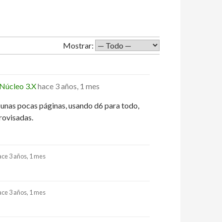
Mostrar:
Núcleo 3.X
hace 3 años, 1 mes
o unas pocas páginas, usando d6 para todo,
rovisadas.
ace 3 años, 1 mes
ace 3 años, 1 mes