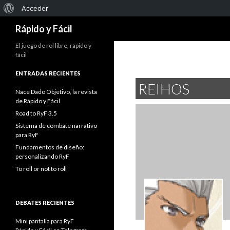
Acerca
Acceder
Buscar
de
Rápido y Fácil
WordPress
El juego de rol libre, rápido y
fácil
ENTRADAS RECIENTES
REIHOS
Nace Dado Objetivo, la revista
de Rápido y Fácil
Road to RyF 3.5
Sistema de combate narrativo
para RyF
Fundamentos de diseño:
personalizando RyF
To roll or not to roll
DEBATES RECIENTES
Mini pantalla para RyF