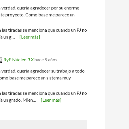
a verdad, quería agradecer por su enorme
este proyecto. Como base me parece un
 las tiradas se menciona que cuando un PJ no
ía un g…
[Leer más]
RyF Núcleo 3.X
hace 9 años
 verdad, quería agradecer su trabajo a todo
 Como base me parece un sistema muy
 las tiradas se menciona que cuando un PJ no
ría un grado. Mien…
[Leer más]