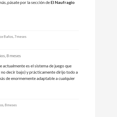
 más, pásate por la sección de
El Naufragio
ce 8 años, 7 meses
ños, 8 meses
e actualmente es el sistema de juego que
no decir bajo) y prácticamente dirijo todo a
demás de enormemente adaptable a cualquier
ños, 8 meses