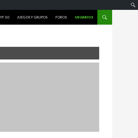
F 3.0
JUEGOS Y GRUPOS
FOROS
USUARIOS