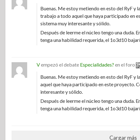
Buenas. Me estoy metiendo en esto del RyF y l
trabajo a todo aquel que haya participado en 
sistema muy interesante y sólido.
Después de leerme el núcleo tengo una duda. En
tenga una habilidad requerida, el 1o3d10 bajar
V
empezó el debate
Especialidades?
en el foro
Buenas. Me estoy metiendo en esto del RyF y la
aquel que haya participado en este proyecto.
interesante y sólido.
Después de leerme el núcleo tengo una duda. En
tenga una habilidad requerida, el 1o3d10 baja
Cargar más