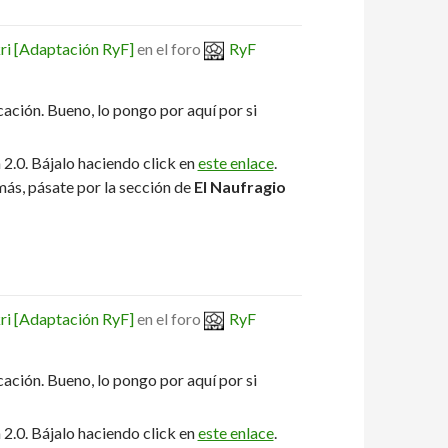
ri [Adaptación RyF]
en el foro
RyF
cación. Bueno, lo pongo por aquí por si
 2.0. Bájalo haciendo click en
este enlace
.
 más, pásate por la sección de
El Naufragio
ri [Adaptación RyF]
en el foro
RyF
cación. Bueno, lo pongo por aquí por si
 2.0. Bájalo haciendo click en
este enlace
.