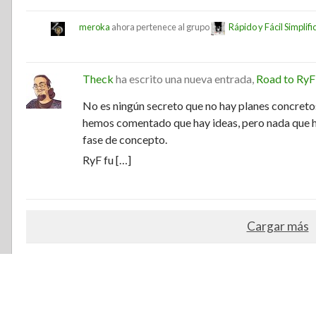
meroka
ahora pertenece al grupo
Rápido y Fácil Simplif
Theck
ha escrito una nueva entrada,
Road to RyF
No es ningún secreto que no hay planes concretos
hemos comentado que hay ideas, pero nada que hoy
fase de concepto.
RyF fu […]
Cargar más