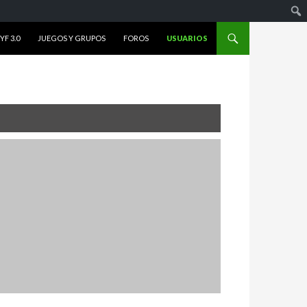
F 3.0
JUEGOS Y GRUPOS
FOROS
USUARIOS