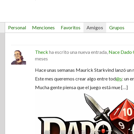
Personal
Menciones
Favoritos
Amigos
Grupos
Theck
ha escrito una nueva entrada,
Nace Dado Ob
meses
Hace unas semanas Maurick Starkvind lanzó un r
Este mes queremos crear algo entre tod
@s
: un e
Mucha gente piensa que el juego está mue […]