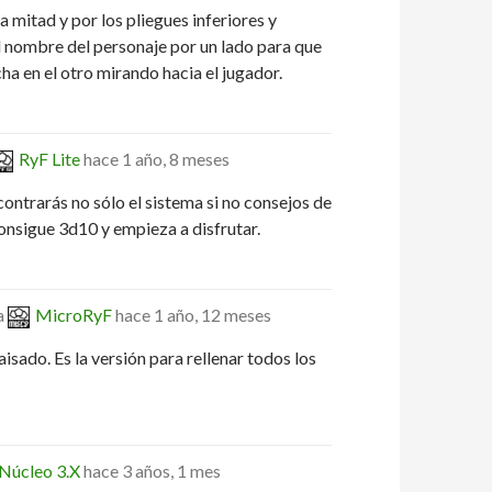
 mitad y por los pliegues inferiores y
l nombre del personaje por un lado para que
a en el otro mirando hacia el jugador.
RyF Lite
hace 1 año, 8 meses
ontrarás no sólo el sistema si no consejos de
onsigue 3d10 y empieza a disfrutar.
a
MicroRyF
hace 1 año, 12 meses
sado. Es la versión para rellenar todos los
Núcleo 3.X
hace 3 años, 1 mes