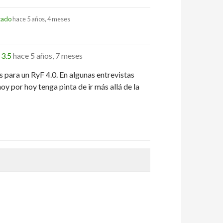
icado
hace 5 años, 4 meses
 3.5
hace 5 años, 7 meses
 para un RyF 4.0. En algunas entrevistas
 por hoy tenga pinta de ir más allá de la