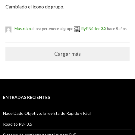
Cambiado el icono de grupo.
Mastruko
ahora pertenece al grupo
RyF Núcleo 3.X
hace 8 años
Cargar más
ENTRADAS RECIENTES
Nace Dado Objetivo, la revista de Rápido y Fácil
Road to RyF 3.5
Sistema de combate narrativo para RyF