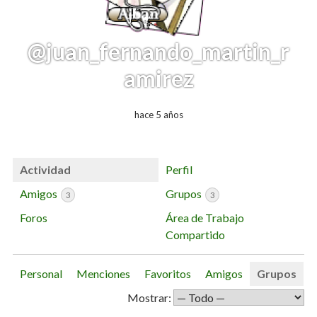
@juan_fernando_martin_r
amirez
hace 5 años
Actividad
Perfil
Amigos
Grupos
3
3
Foros
Área de Trabajo
Compartido
Personal
Menciones
Favoritos
Amigos
Grupos
Mostrar: