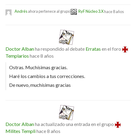
Andrés
ahora pertenece al grupo
RyF Núcleo 3.X
hace 8 años
Doctor Alban
ha respondido al debate
Erratas
en el foro
Templarios
hace 8 años
Ostras. Muchísimas gracias.
Haré los cambios a tus correcciones.
De nuevo, muchísimas gracias
Doctor Alban
ha actualizado una entrada en el grupo
Milites Templi
hace 8 años