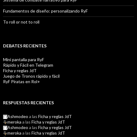
Fundamentos de diseño: personalizando RyF
To roll or not to roll
DEBATES RECIENTES
Mini pantalla para RyF
Rápido y Fácil en Telegram
Ficha y reglas JdT
Juego de Tronos rápido y fácil
RyF Piratas en Rol+
RESPUESTAS RECIENTES
Ashmodeo
a las
Ficha y reglas JdT
meroka
a las
Ficha y reglas JdT
Ashmodeo
a las
Ficha y reglas JdT
meroka
a las
Ficha y reglas JdT