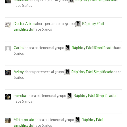
hace 5 años
Doctor Alban
ahora pertenece al grupo
Rápido y Fácil
Simplificado
hace 5 años
Carlos
ahora pertenece al grupo
Rápido y Fácil Simplificado
hace
5 años
Azkoy
ahora pertenece al grupo
Rápido y Fácil Simplificado
hace
5 años
meroka
ahora pertenece al grupo
Rápido y Fácil Simplificado
hace 5 años
Misterpotato
ahora pertenece al grupo
Rápido y Fácil
Simplificado
hace 5 años