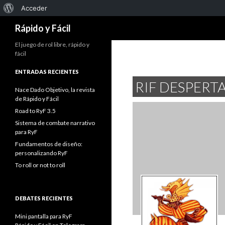
Acerca
Acceder
Buscar
de
Rápido y Fácil
WordPress
El juego de rol libre, rápido y
fácil
ENTRADAS RECIENTES
RIF DESPERT
Nace Dado Objetivo, la revista
de Rápido y Fácil
Road to RyF 3.5
Sistema de combate narrativo
para RyF
Fundamentos de diseño:
personalizando RyF
To roll or not to roll
DEBATES RECIENTES
Mini pantalla para RyF