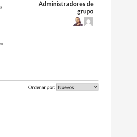
Administradores de
la
grupo
en
Ordenar por: