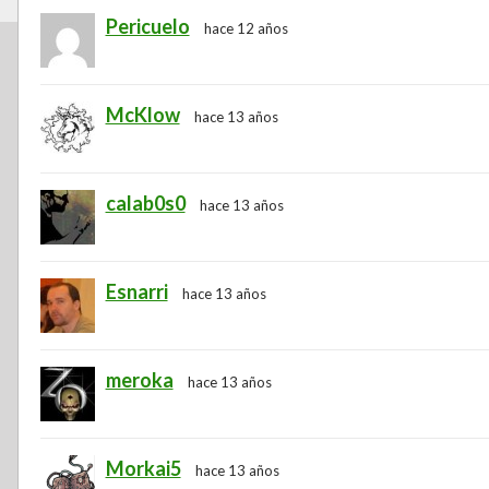
Pericuelo
hace 12 años
McKlow
hace 13 años
calab0s0
hace 13 años
Esnarri
hace 13 años
meroka
hace 13 años
Morkai5
hace 13 años