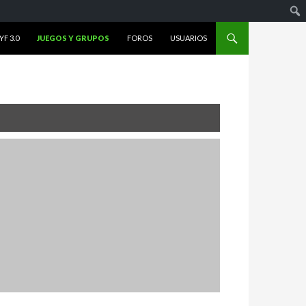
F 3.0
JUEGOS Y GRUPOS
FOROS
USUARIOS