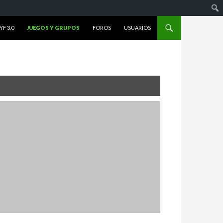
F 3.0
JUEGOS Y GRUPOS
FOROS
USUARIOS