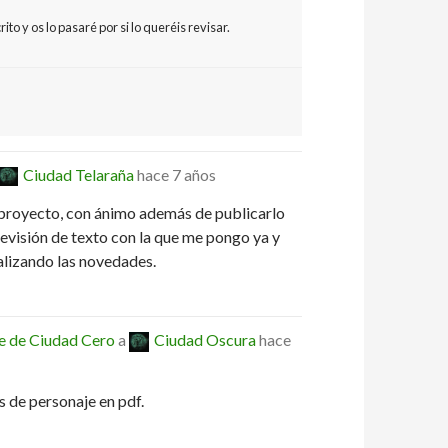
to y os lo pasaré por si lo queréis revisar.
Ciudad Telaraña
hace 7 años
 proyecto, con ánimo además de publicarlo
evisión de texto con la que me pongo ya y
alizando las novedades.
e de Ciudad Cero
a
Ciudad Oscura
hace
 de personaje en pdf.