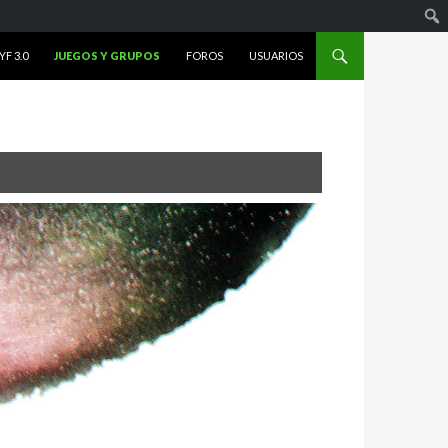
F 3.0
JUEGOS Y GRUPOS
FOROS
USUARIOS