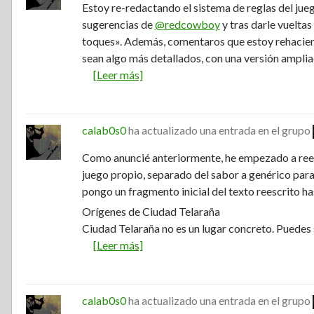
Estoy re-redactando el sistema de reglas del jueg
sugerencias de
@redcowboy
y tras darle vueltas
toques». Además, comentaros que estoy rehaciend
sean algo más detallados, con una versión ampli
[Leer más]
calab0s0
ha actualizado una entrada en el grupo
Como anuncié anteriormente, he empezado a ree
juego propio, separado del sabor a genérico para 
pongo un fragmento inicial del texto reescrito ha
Orígenes de Ciudad Telaraña
Ciudad Telaraña no es un lugar concreto. Puedes 
[Leer más]
calab0s0
ha actualizado una entrada en el grupo