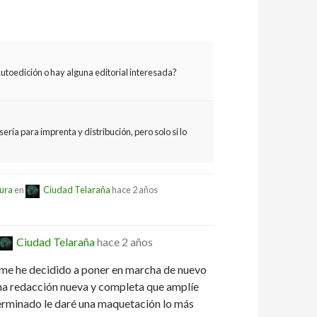
utoedición o hay alguna editorial interesada?
ería para imprenta y distribución, pero solo si lo
cura
en
Ciudad Telaraña
hace 2 años
Ciudad Telaraña
hace 2 años
 me he decidido a poner en marcha de nuevo
una redacción nueva y completa que amplíe
erminado le daré una maquetación lo más