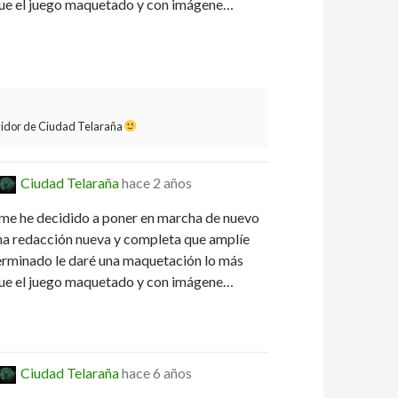
 que el juego maquetado y con imágene…
guidor de Ciudad Telaraña
Ciudad Telaraña
hace 2 años
 me he decidido a poner en marcha de nuevo
una redacción nueva y completa que amplíe
erminado le daré una maquetación lo más
 que el juego maquetado y con imágene…
Ciudad Telaraña
hace 6 años