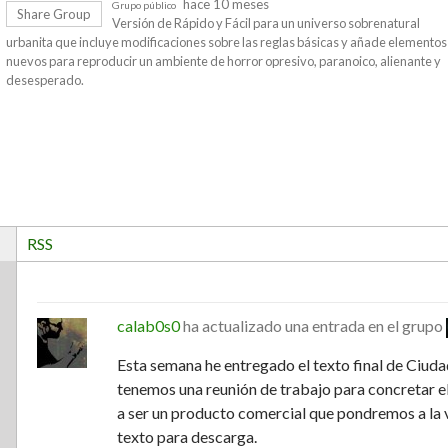
hace 10 meses
Grupo público
Share Group
Versión de Rápido y Fácil para un universo sobrenatural
urbanita que incluye modificaciones sobre las reglas básicas y añade elementos
nuevos para reproducir un ambiente de horror opresivo, paranoico, alienante y
desesperado.
RSS
calab0s0
ha actualizado una entrada en el grupo
Esta semana he entregado el texto final de Ciuda
tenemos una reunión de trabajo para concretar el
a ser un producto comercial que pondremos a la v
texto para descarga.