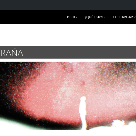
SALTAR AL CONTENIDO
BLOG
¿QUÉ ES RYF?
DESCARGAR RY
ARAÑA