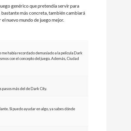
juego genérico que pretendía servir para
ón bastante más concreta, también cambiará
ar el nuevo mundo de juego mejor.
me había recordado demasiado a la película Dark
lelismos con el concepto del juego. Además, Ciudad
s pasos más del de Dark City.
lante. Si puedo ayudar en algo, ya sabes dónde