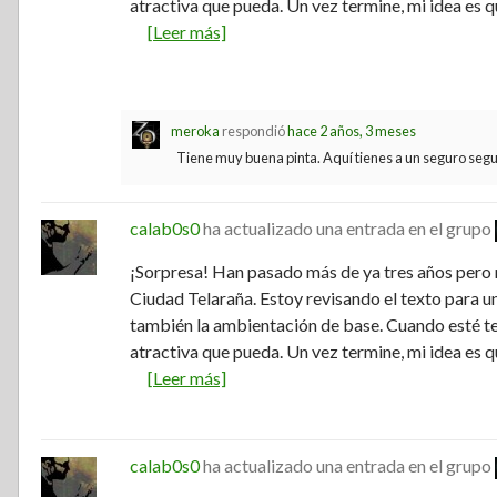
atractiva que pueda. Un vez termine, mi idea es
[Leer más]
meroka
respondió
hace 2 años, 3 meses
Tiene muy buena pinta. Aquí tienes a un seguro se
calab0s0
ha actualizado una entrada en el grupo
¡Sorpresa! Han pasado más de ya tres años pero
Ciudad Telaraña. Estoy revisando el texto para 
también la ambientación de base. Cuando esté t
atractiva que pueda. Un vez termine, mi idea es
[Leer más]
calab0s0
ha actualizado una entrada en el grupo