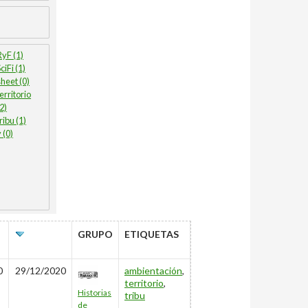
RyF (1)
ciFi (1)
sheet (0)
territorio
(2)
ribu (1)
 (0)
ÚLTIMO
GRUPO
ETIQUETAS
EDITADO
0
29/12/2020
ambientación
,
territorio
,
Historias
tribu
de