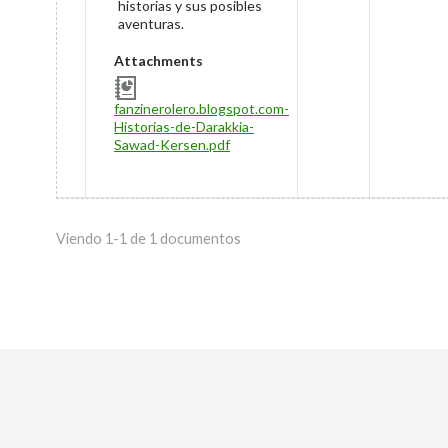
historias y sus posibles
aventuras.
Attachments
fanzinerolero.blogspot.com-
Historias-de-Darakkia-
Sawad-Kersen.pdf
Viendo 1-1 de 1 documentos