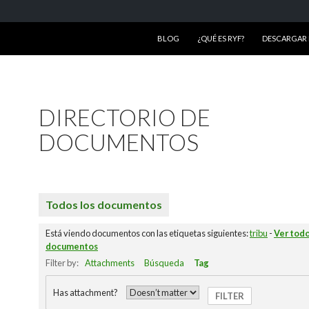
SALTAR AL CONTENIDO
BLOG
¿QUÉ ES RYF?
DESCARGAR R
DIRECTORIO DE
DOCUMENTOS
Todos los documentos
Está viendo documentos con las etiquetas siguientes:
tribu
-
Ver todo
documentos
Filter by:
Attachments
Búsqueda
Tag
Has attachment?