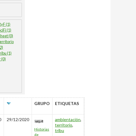
RyF (1)
ciFi (1)
sheet (0)
territorio
(2)
ribu (1)
 (0)
ÚLTIMO
GRUPO
ETIQUETAS
EDITADO
0
29/12/2020
ambientación
,
territorio
,
Historias
tribu
de