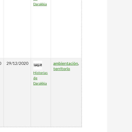
Darakkia
0
29/12/2020
ambientación
,
territorio
Historias
de
Darakkia