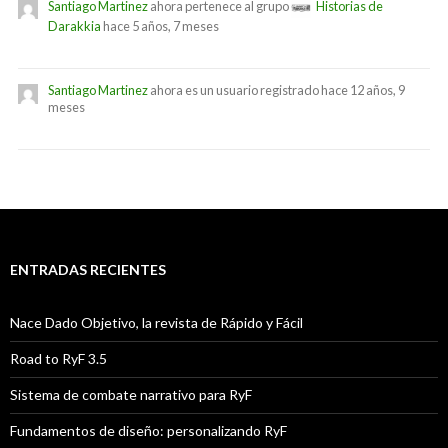
Santiago Martinez
ahora pertenece al grupo
Historias de
Darakkia
hace 5 años, 7 meses
Santiago Martinez
ahora es un usuario registrado
hace 12 años, 9
meses
ENTRADAS RECIENTES
Nace Dado Objetivo, la revista de Rápido y Fácil
Road to RyF 3.5
Sistema de combate narrativo para RyF
Fundamentos de diseño: personalizando RyF