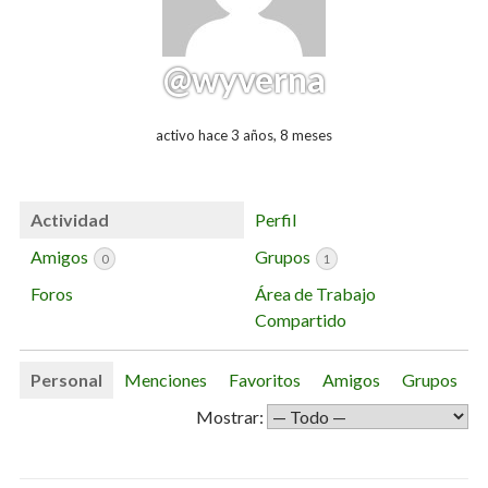
@wyverna
activo hace 3 años, 8 meses
Actividad
Perfil
Amigos
Grupos
0
1
Foros
Área de Trabajo
Compartido
Personal
Menciones
Favoritos
Amigos
Grupos
Mostrar: