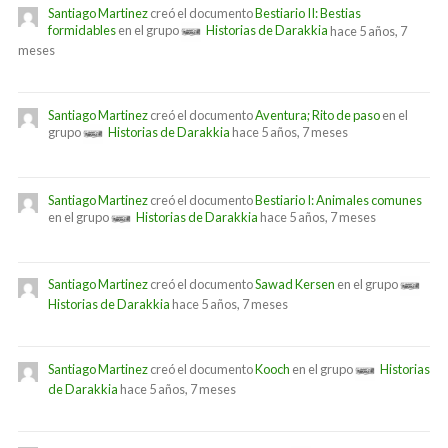
Santiago Martinez
creó el documento
Bestiario II: Bestias
formidables
en el grupo
Historias de Darakkia
hace 5 años, 7
meses
Santiago Martinez
creó el documento
Aventura; Rito de paso
en el
grupo
Historias de Darakkia
hace 5 años, 7 meses
Santiago Martinez
creó el documento
Bestiario I: Animales comunes
en el grupo
Historias de Darakkia
hace 5 años, 7 meses
Santiago Martinez
creó el documento
Sawad Kersen
en el grupo
Historias de Darakkia
hace 5 años, 7 meses
Santiago Martinez
creó el documento
Kooch
en el grupo
Historias
de Darakkia
hace 5 años, 7 meses