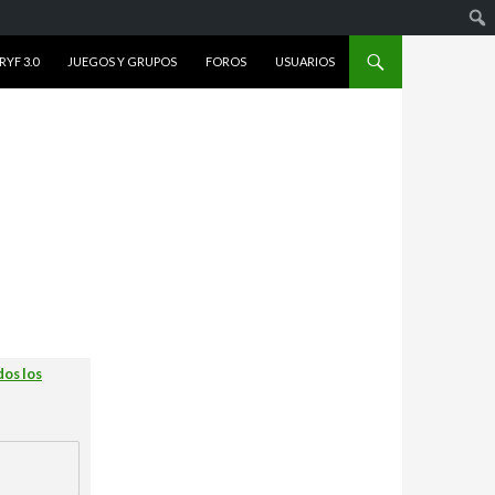
YF 3.0
JUEGOS Y GRUPOS
FOROS
USUARIOS
dos los