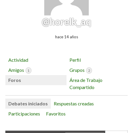
@horelk_aq
hace 14 años
Actividad
Perfil
Amigos
Grupos
1
2
Foros
Área de Trabajo
Compartido
Debates iniciados
Respuestas creadas
Participaciones
Favoritos