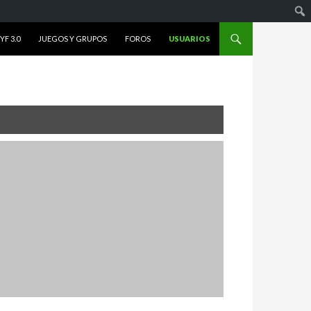
F 3.0
JUEGOS Y GRUPOS
FOROS
USUARIOS