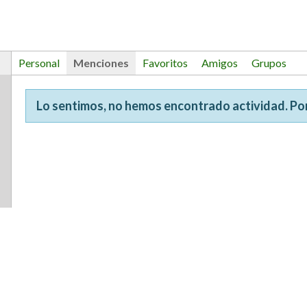
Personal
Menciones
Favoritos
Amigos
Grupos
Lo sentimos, no hemos encontrado actividad. Por 