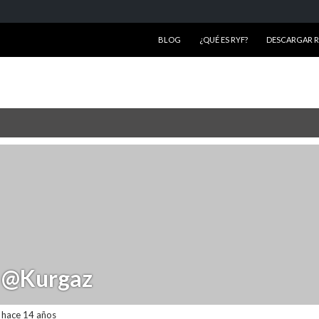
SALTAR AL CONTENIDO
BLOG
¿QUÉ ES RYF?
DESCARGAR RY
@Kurgaz
hace 14 años