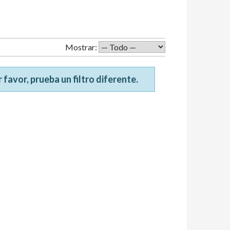
Mostrar:
favor, prueba un filtro diferente.