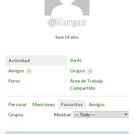
@Kurgaz
hace 14 años
Actividad
Perfil
Amigos
Grupos
0
0
Foros
Área de Trabajo
Compartido
Personal
Menciones
Favoritos
Amigos
Grupos
Mostrar: