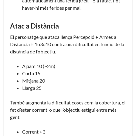
automàticament una ferida greu. -5 a l’atac. Pot
haver-hi més ferides per mal.
Atac a Distància
El personatge que ataca llença Percepció + Armes a
Distància + 1o3d10 contra una dificultat en funció de la
distància de l’objectiu.
A pam 10 (~2m)
Curta 15
Mitjana 20
Llarga 25
També augmenta la dificultat coses com la cobertura, el
fet d’estar corrent, o que l’objectiu estigui entre més
gent.
Corrent +3