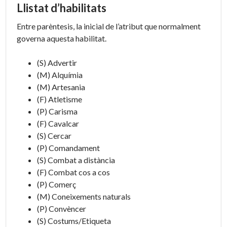
Llistat d’habilitats
Entre parèntesis, la inicial de l’atribut que normalment
governa aquesta habilitat.
(S) Advertir
(M) Alquímia
(M) Artesania
(F) Atletisme
(P) Carisma
(F) Cavalcar
(S) Cercar
(P) Comandament
(S) Combat a distància
(F) Combat cos a cos
(P) Comerç
(M) Coneixements naturals
(P) Convèncer
(S) Costums/Etiqueta