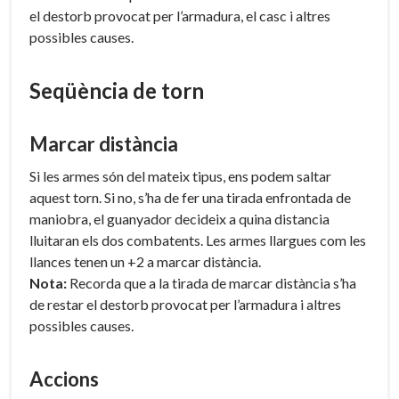
el destorb provocat per l’armadura, el casc i altres
possibles causes.
Seqüència de torn
Marcar distància
Si les armes són del mateix tipus, ens podem saltar
aquest torn. Si no, s’ha de fer una tirada enfrontada de
maniobra, el guanyador decideix a quina distancia
lluitaran els dos combatents. Les armes llargues com les
llances tenen un +2 a marcar distància.
Nota:
Recorda que a la tirada de marcar distància s’ha
de restar el destorb provocat per l’armadura i altres
possibles causes.
Accions