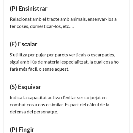
(P) Ensinistrar
Relacionat amb el tracte amb animals, ensenyar-los a
fer coses, domesticar-los, etc….
(F) Escalar
S’utilitza per pujar per parets verticals o escarpades,
sigui amb l’ús de material especialitzat, la qual cosa ho
farà més fàcil, o sense aquest.
(S) Esquivar
Indica la capacitat activa d’evitar ser colpejat en
combat cos a cos o similar. Es part del càlcul de la
defensa del personatge.
(P) Fingir