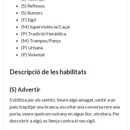
(S) Reflexos
(S) Rumors
(F) Sigil
(M) Supervivència/Caçar
(P) Tradició/Heràldica
(M) Trampes/Panys
(P) Urbana
(P) Voluntat
Descripció de les habilitats
(S) Advertir
S’utilitza per als sentits. Veure algú amagat, sentir a un
paio trepitjar una branca, escoltar una conversa rere una
porta, veure quelcom estrany en algun lloc, etcètera. Per
descobrir a algú, es llença contra el seu sigil.