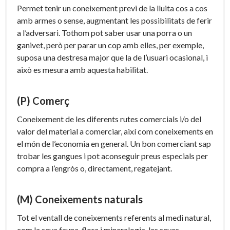
Permet tenir un coneixement previ de la lluita cos a cos
amb armes o sense, augmentant les possibilitats de ferir
a l’adversari. Tothom pot saber usar una porra o un
ganivet, però per parar un cop amb elles, per exemple,
suposa una destresa major que la de l’usuari ocasional, i
això es mesura amb aquesta habilitat.
(P) Comerç
Coneixement de les diferents rutes comercials i/o del
valor del material a comerciar, així com coneixements en
el món de l’economia en general. Un bon comerciant sap
trobar les gangues i pot aconseguir preus especials per
compra a l’engròs o, directament, regatejant.
(M) Coneixements naturals
Tot el ventall de coneixements referents al medi natural,
com la seva fauna, flora i mineralogia, les seves