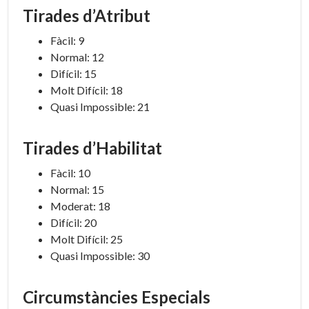
Tirades d’Atribut
Fàcil: 9
Normal: 12
Difícil: 15
Molt Difícil: 18
Quasi Impossible: 21
Tirades d’Habilitat
Fàcil: 10
Normal: 15
Moderat: 18
Difícil: 20
Molt Difícil: 25
Quasi Impossible: 30
Circumstàncies Especials