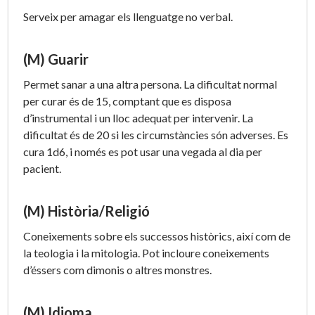
Serveix per amagar els llenguatge no verbal.
(M) Guarir
Permet sanar a una altra persona. La dificultat normal
per curar és de 15, comptant que es disposa
d’instrumental i un lloc adequat per intervenir. La
dificultat és de 20 si les circumstàncies són adverses. Es
cura 1d6, i només es pot usar una vegada al dia per
pacient.
(M) Història/Religió
Coneixements sobre els successos històrics, així com de
la teologia i la mitologia. Pot incloure coneixements
d’éssers com dimonis o altres monstres.
(M) Idioma