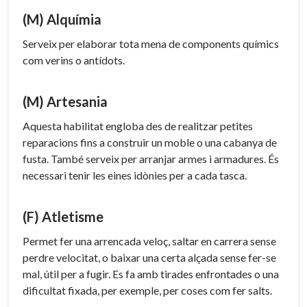
(M) Alquímia
Serveix per elaborar tota mena de components químics
com verins o antídots.
(M) Artesania
Aquesta habilitat engloba des de realitzar petites
reparacions fins a construir un moble o una cabanya de
fusta. També serveix per arranjar armes i armadures. És
necessari tenir les eines idònies per a cada tasca.
(F) Atletisme
Permet fer una arrencada veloç, saltar en carrera sense
perdre velocitat, o baixar una certa alçada sense fer-se
mal, útil per a fugir. Es fa amb tirades enfrontades o una
dificultat fixada, per exemple, per coses com fer salts.