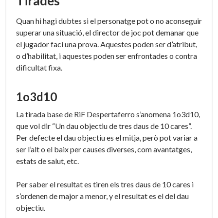
Tirades
Quan hi hagi dubtes si el personatge pot o no aconseguir
superar una situació, el director de joc pot demanar que
el jugador faci una prova. Aquestes poden ser d’atribut,
o d’habilitat, i aquestes poden ser enfrontades o contra
dificultat fixa.
1o3d10
La tirada base de RiF Despertaferro s’anomena 1o3d10,
que vol dir “Un dau objectiu de tres daus de 10 cares”.
Per defecte el dau objectiu es el mitja, però pot variar a
ser l’alt o el baix per causes diverses, com avantatges,
estats de salut, etc.
Per saber el resultat es tiren els tres daus de 10 cares i
s’ordenen de major a menor, y el resultat es el del dau
objectiu.