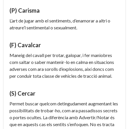
(P) Carisma
L’art de jugar amb el sentiments, d’enamorar a altri o
atreure’l sentimental o sexualment.
(F) Cavalcar
Maneig del cavall per trotar, galopar, i fer maniobres
com saltar o saber mantenir-lo en calma en situacions
adverses com ara sorolls d’explosions, així doncs com
per conduir tota classe de vehicles de tracció animal.
(S) Cercar
Permet buscar quelcom detingudament augmentant les
possibilitats de trobar-ho, com ara passadissos secrets
o portes ocultes. La diferència amb Advertir/Notar és
que en aquests cas els sentits s’enfoquen. No es tracta