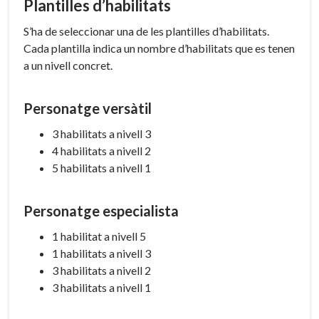
Plantilles d’habilitats
S’ha de seleccionar una de les plantilles d’habilitats.
Cada plantilla indica un nombre d’habilitats que es tenen
a un nivell concret.
Personatge versàtil
3 habilitats a nivell 3
4 habilitats a nivell 2
5 habilitats a nivell 1
Personatge especialista
1 habilitat a nivell 5
1 habilitats a nivell 3
3 habilitats a nivell 2
3 habilitats a nivell 1