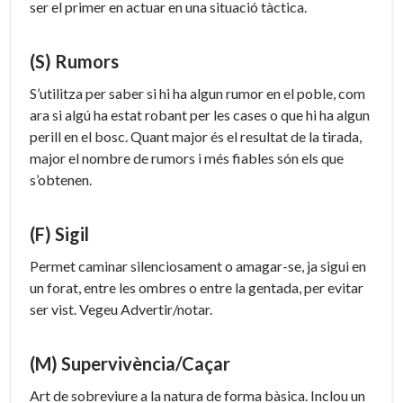
ser el primer en actuar en una situació tàctica.
(S) Rumors
S’utilitza per saber si hi ha algun rumor en el poble, com
ara si algú ha estat robant per les cases o que hi ha algun
perill en el bosc. Quant major és el resultat de la tirada,
major el nombre de rumors i més fiables són els que
s’obtenen.
(F) Sigil
Permet caminar silenciosament o amagar-se, ja sigui en
un forat, entre les ombres o entre la gentada, per evitar
ser vist. Vegeu Advertir/notar.
(M) Supervivència/Caçar
Art de sobreviure a la natura de forma bàsica. Inclou un