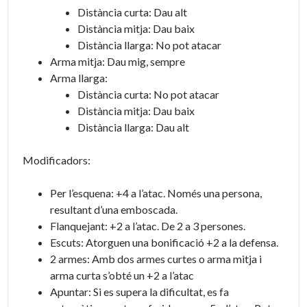
Distància curta: Dau alt
Distància mitja: Dau baix
Distància llarga: No pot atacar
Arma mitja: Dau mig, sempre
Arma llarga:
Distància curta: No pot atacar
Distància mitja: Dau baix
Distància llarga: Dau alt
Modificadors:
Per l’esquena: +4 a l’atac. Només una persona,
resultant d’una emboscada.
Flanquejant: +2 a l’atac. De 2 a 3 persones.
Escuts: Atorguen una bonificació +2 a la defensa.
2 armes: Amb dos armes curtes o arma mitja i
arma curta s’obté un +2 a l’atac
Apuntar: Si es supera la dificultat, es fa