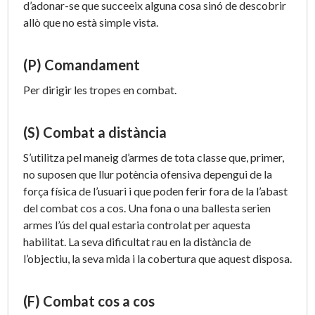
d’adonar-se que succeeix alguna cosa sinó de descobrir
allò que no està simple vista.
(P) Comandament
Per dirigir les tropes en combat.
(S) Combat a distància
S’utilitza pel maneig d’armes de tota classe que, primer,
no suposen que llur potència ofensiva depengui de la
força física de l’usuari i que poden ferir fora de la l’abast
del combat cos a cos. Una fona o una ballesta serien
armes l’ús del qual estaria controlat per aquesta
habilitat. La seva dificultat rau en la distància de
l’objectiu, la seva mida i la cobertura que aquest disposa.
(F) Combat cos a cos