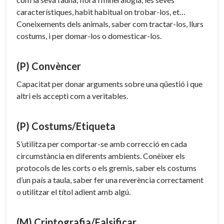
característiques, habit habitual on trobar-los, et…
Coneixements dels animals, saber com tractar-los, llurs
costums, i per domar-los o domesticar-los.
(P) Convèncer
Capacitat per donar arguments sobre una qüestió i que
altri els accepti com a veritables.
(P) Costums/Etiqueta
S’utilitza per comportar-se amb correcció en cada
circumstància en diferents ambients. Conèixer els
protocols de les corts o els gremis, saber els costums
d’un país a taula, saber fer una reverència correctament
o utilitzar el títol adient amb algú.
(M) Criptografia/Falsificar