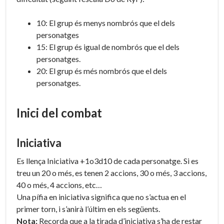
10: El grup és menys nombrós que el dels
personatges
15: El grup és igual de nombrós que el dels
personatges.
20: El grup és més nombrós que el dels
personatges.
Inici del combat
Iniciativa
Es llença Iniciativa +1o3d10 de cada personatge. Si es
treu un 20 o més, es tenen 2 accions, 30 o més, 3 accions,
40 o més, 4 accions, etc…
Una pífia en iniciativa significa que no s’actua en el
primer torn, i s’anirà l’últim en els següents.
Nota:
Recorda que a la tirada d’iniciativa s’ha de restar