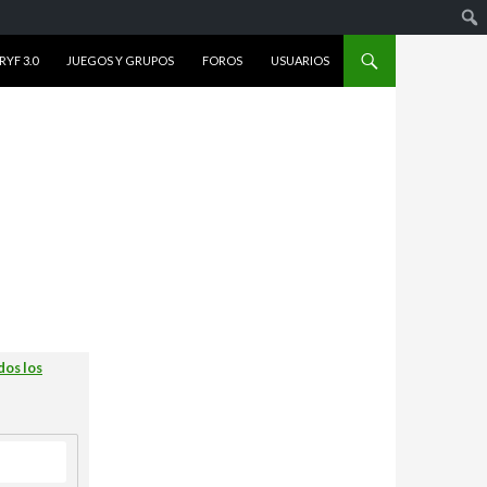
YF 3.0
JUEGOS Y GRUPOS
FOROS
USUARIOS
dos los