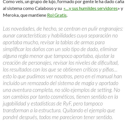
Como veis, un grupo de lujo, formado por gente le ha dado caña
al sistema como Calaboso y su
«…y sus humildes servidores
» y
Meroka, que mantiene
Rol Gratis
.
Las novedades, de hecho, se centran en pulir engranajes:
aunar características y habilidades cuya separación no
aportaba mucho, revisar la tablas de armas para
simplificar los daños con un solo tipo de dado, eliminar
alguna regla menor que tampoco aportaba, ajustar la
creación de personajes, revisar los niveles de dificultad,
los resultados con los que se obtienen críticos y pifias…
esto lo que pudimos ver nosotros, pero en el manual han
incluído un remozado del sistema de magia y aportado
una aventura completa, no sólo ejemplos de setting. No
son cambios por tanto cosméticos, tienen sentido en la
jugabilidad y estadísticas de RyF, pero tampoco
transforman a la estructura. Quitando el ejemplo que
pondré después, todos me parecieron tener sentido.