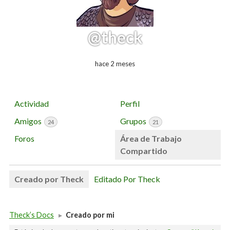
@theck
hace 2 meses
Actividad
Perfil
Amigos
Grupos
24
21
Foros
Área de Trabajo
Compartido
Creado por Theck
Editado Por Theck
Theck’s Docs
▸
Creado por mi