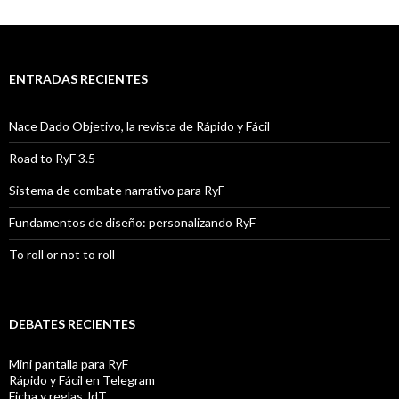
ENTRADAS RECIENTES
Nace Dado Objetivo, la revista de Rápido y Fácil
Road to RyF 3.5
Sistema de combate narrativo para RyF
Fundamentos de diseño: personalizando RyF
To roll or not to roll
DEBATES RECIENTES
Mini pantalla para RyF
Rápido y Fácil en Telegram
Ficha y reglas JdT