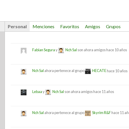
Personal
Menciones
Favoritos
Amigos
Grupos
Fabian Segura
y
Nch Sal
son ahora amigos
hace 10 años
Nch Sal
ahora pertenece al grupo
HECATE
hace 10 años
Lebaa
y
Nch Sal
son ahora amigos
hace 11 años
Nch Sal
ahora pertenece al grupo
Skyrim R&F
hace 11 añ