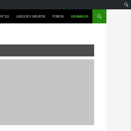
F 3.0
JUEGOS Y GRUPOS
FOROS
USUARIOS