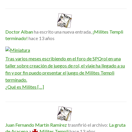
Doctor Alban
ha escrito una nueva entrada,
¡Milites Templi
terminado!
hace 13 años
Tras varios meses escribiendo en el foro de SPQrol en una
taller sobre creación de juegos de rol, el viaje ha llegado a su
fin y por fin puedo presentar el juego de Milites Templi
terminado.
¿Qué es Milites […]
Juan Fernando Martín Ramírez
trasnfirió el archivo:
La gruta
de Aracena
a
Milites Templi
hace 13 años