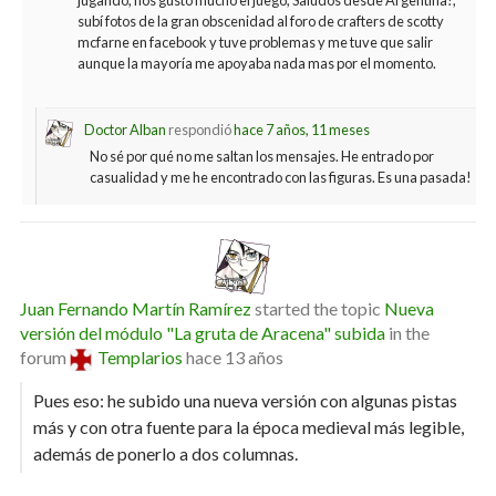
subí fotos de la gran obscenidad al foro de crafters de scotty
mcfarne en facebook y tuve problemas y me tuve que salir
aunque la mayoría me apoyaba nada mas por el momento.
Doctor Alban
respondió
hace 7 años, 11 meses
No sé por qué no me saltan los mensajes. He entrado por
casualidad y me he encontrado con las figuras. Es una pasada!
Juan Fernando Martín Ramírez
started the topic
Nueva
versión del módulo "La gruta de Aracena" subida
in the
forum
Templarios
hace 13 años
Pues eso: he subido una nueva versión con algunas pistas
más y con otra fuente para la época medieval más legible,
además de ponerlo a dos columnas.