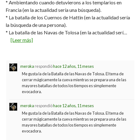
* Ambientando cuando detuvierons a los templarios en
Francia (en la actualidad sería una búsqueda).
* La batalla de los Cuernos de Hattin (en la actualidad sería
la búsqueda de una persona).
* La batalla de las Navas de Tolosa (en la actualidad serí…
[Leer más]
meroka
respondió
hace 12 años, 11 meses
Me gusta la de la Batalla de las Navas de Tolosa. El tema de
cerrar mágicamente la cueva mientras se prepara una de las
mayores batallas de todos los tiempos es simplemente
evocadora.
meroka
respondió
hace 12 años, 11 meses
Me gusta la de la Batalla de las Navas de Tolosa. El tema de
cerrar mágicamente la cueva mientras se prepara una de las
mayores batallas de todos los tiempos es simplemente
evocadora.