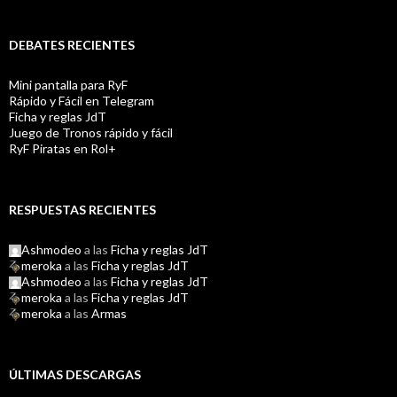
DEBATES RECIENTES
Mini pantalla para RyF
Rápido y Fácil en Telegram
Ficha y reglas JdT
Juego de Tronos rápido y fácil
RyF Piratas en Rol+
RESPUESTAS RECIENTES
Ashmodeo
a las
Ficha y reglas JdT
meroka
a las
Ficha y reglas JdT
Ashmodeo
a las
Ficha y reglas JdT
meroka
a las
Ficha y reglas JdT
meroka
a las
Armas
ÚLTIMAS DESCARGAS