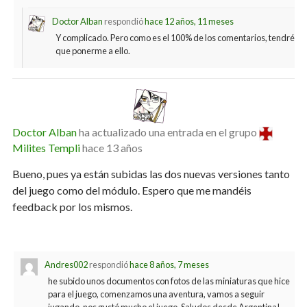
Doctor Alban
respondió
hace 12 años, 11 meses
Y complicado. Pero como es el 100% de los comentarios, tendré
que ponerme a ello.
Doctor Alban
ha actualizado una entrada en el grupo
Milites Templi
hace 13 años
Bueno, pues ya están subidas las dos nuevas versiones tanto
del juego como del módulo. Espero que me mandéis
feedback por los mismos.
Andres002
respondió
hace 8 años, 7 meses
he subido unos documentos con fotos de las miniaturas que hice
para el juego, comenzamos una aventura, vamos a seguir
jugando, nos gustó mucho el juego, Saludos desde Argentina!,