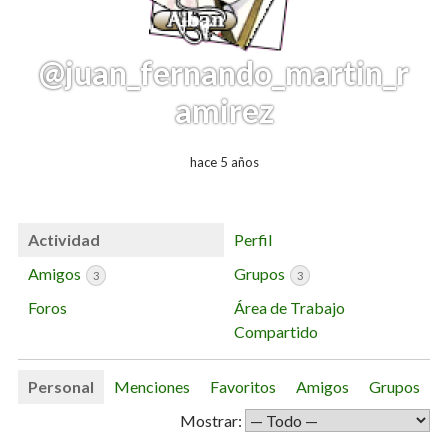
@juan_fernando_martin_r
amirez
hace 5 años
Actividad
Perfil
Amigos
Grupos
3
3
Foros
Área de Trabajo
Compartido
Personal
Menciones
Favoritos
Amigos
Grupos
Mostrar: