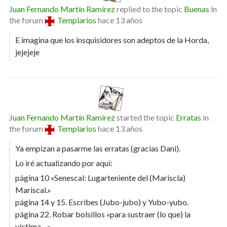
Juan Fernando Martín Ramírez
replied to the topic
Buenas
in
the forum
Templarios
hace 13 años
E imagina que los insquisidores son adeptos de la Horda,
jejejeje
Juan Fernando Martín Ramírez
started the topic
Erratas
in
the forum
Templarios
hace 13 años
Ya empizan a pasarme las erratas (gracias Dani).
Lo iré actualizando por aquí:
página 10 «Senescal: Lugarteniente del (Mariscla)
Mariscal.»
página 14 y 15. Escribes (Jubo-jubo) y Yubo-yubo.
página 22. Robar bolsillos «para sustraer (lo que) la
víctima…»