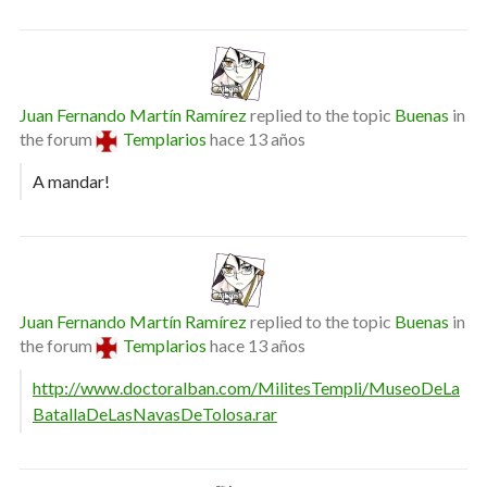
Juan Fernando Martín Ramírez
replied to the topic
Buenas
in
the forum
Templarios
hace 13 años
A mandar!
Juan Fernando Martín Ramírez
replied to the topic
Buenas
in
the forum
Templarios
hace 13 años
http://www.doctoralban.com/MilitesTempli/MuseoDeLa
BatallaDeLasNavasDeTolosa.rar