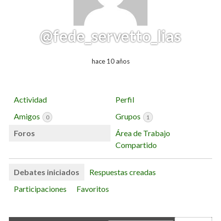
@fede_servetto_lias
hace 10 años
Actividad
Perfil
Amigos
Grupos
0
1
Foros
Área de Trabajo
Compartido
Debates iniciados
Respuestas creadas
Participaciones
Favoritos