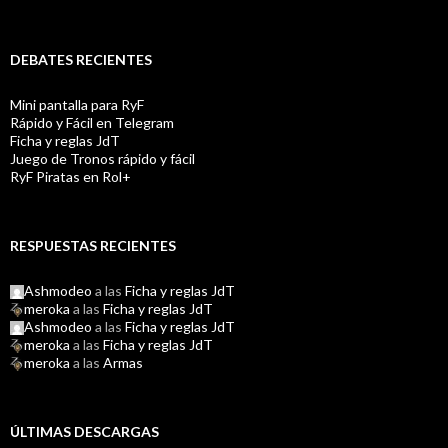
DEBATES RECIENTES
Mini pantalla para RyF
Rápido y Fácil en Telegram
Ficha y reglas JdT
Juego de Tronos rápido y fácil
RyF Piratas en Rol+
RESPUESTAS RECIENTES
Ashmodeo
a las
Ficha y reglas JdT
meroka
a las
Ficha y reglas JdT
Ashmodeo
a las
Ficha y reglas JdT
meroka
a las
Ficha y reglas JdT
meroka
a las
Armas
ÚLTIMAS DESCARGAS