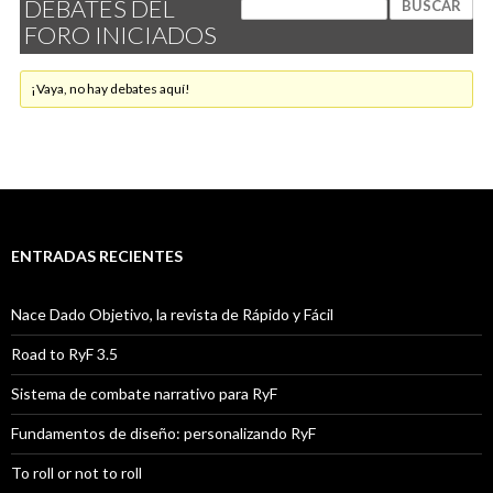
DEBATES DEL
FORO INICIADOS
¡Vaya, no hay debates aquí!
ENTRADAS RECIENTES
Nace Dado Objetivo, la revista de Rápido y Fácil
Road to RyF 3.5
Sistema de combate narrativo para RyF
Fundamentos de diseño: personalizando RyF
To roll or not to roll