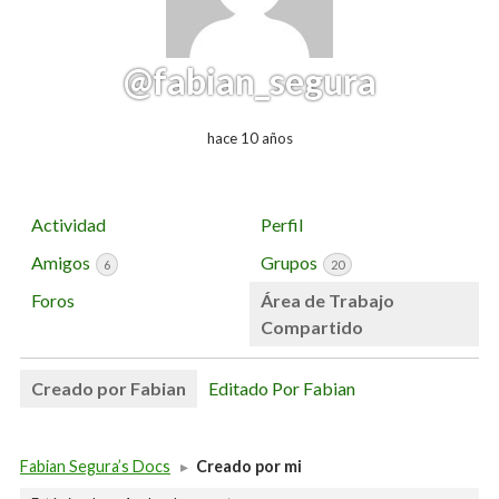
@fabian_segura
hace 10 años
Actividad
Perfil
Amigos
Grupos
6
20
Foros
Área de Trabajo
Compartido
Creado por Fabian
Editado Por Fabian
Fabian Segura’s Docs
▸
Creado por mi