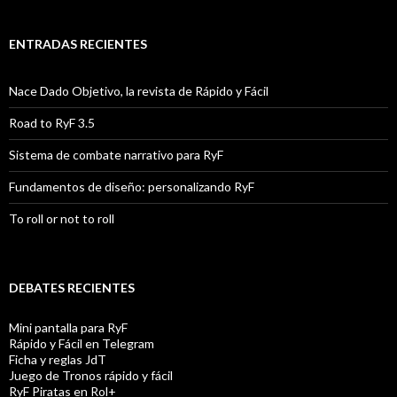
ENTRADAS RECIENTES
Nace Dado Objetivo, la revista de Rápido y Fácil
Road to RyF 3.5
Sistema de combate narrativo para RyF
Fundamentos de diseño: personalizando RyF
To roll or not to roll
DEBATES RECIENTES
Mini pantalla para RyF
Rápido y Fácil en Telegram
Ficha y reglas JdT
Juego de Tronos rápido y fácil
RyF Piratas en Rol+