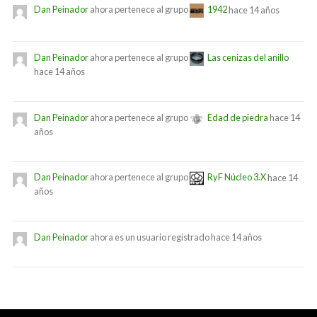
Dan Peinador
ahora pertenece al grupo
1942
hace 14 años
Dan Peinador
ahora pertenece al grupo
Las cenizas del anillo
hace 14 años
Dan Peinador
ahora pertenece al grupo
Edad de piedra
hace 14
años
Dan Peinador
ahora pertenece al grupo
RyF Núcleo 3.X
hace 14
años
Dan Peinador
ahora es un usuario registrado
hace 14 años