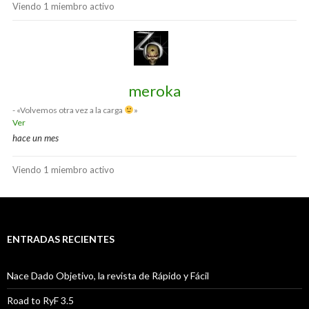
Viendo 1 miembro activo
Amigos
meroka
- «Volvemos otra vez a la carga
»
Ver
hace un mes
Viendo 1 miembro activo
ENTRADAS RECIENTES
Nace Dado Objetivo, la revista de Rápido y Fácil
Road to RyF 3.5