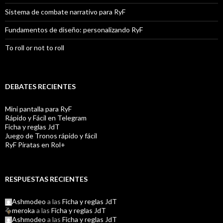
Sistema de combate narrativo para RyF
Fundamentos de diseño: personalizando RyF
To roll or not to roll
DEBATES RECIENTES
Mini pantalla para RyF
Rápido y Fácil en Telegram
Ficha y reglas JdT
Juego de Tronos rápido y fácil
RyF Piratas en Rol+
RESPUESTAS RECIENTES
Ashmodeo
a las
Ficha y reglas JdT
meroka
a las
Ficha y reglas JdT
Ashmodeo
a las
Ficha y reglas JdT