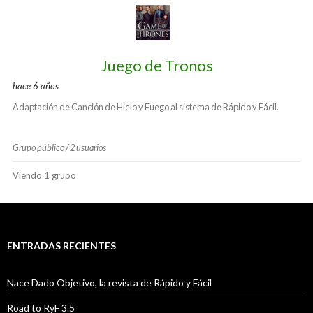
de
miembros
Juego de Tronos
hace 6 años
Adaptación de Canción de Hielo y Fuego al sistema de Rápido y Fácil.
Grupo público / 2 usuarios
Viendo 1 grupo
ENTRADAS RECIENTES
Nace Dado Objetivo, la revista de Rápido y Fácil
Road to RyF 3.5