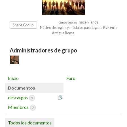
hace 9 años
Grupo público
Share Group
Núcleo de reglas y módulos para jugar a RyF en la
Antigua Roma.
Administradores de grupo
Inicio
Foro
Documentos
descargas
5
Miembros
7
Todos los documentos