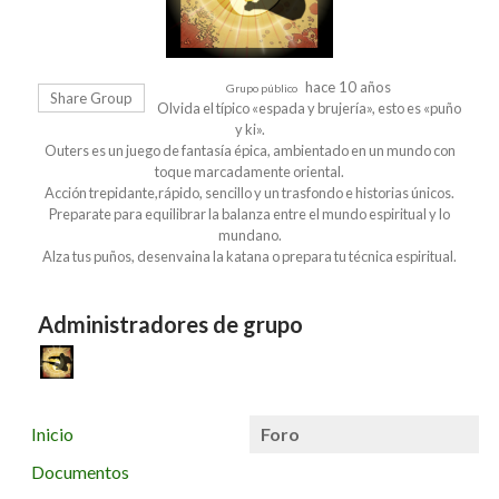
hace 10 años
Grupo público
Share Group
Olvida el típico «espada y brujería», esto es «puño
y ki».
Outers es un juego de fantasía épica, ambientado en un mundo con
toque marcadamente oriental.
Acción trepidante,rápido, sencillo y un trasfondo e historias únicos.
Preparate para equilibrar la balanza entre el mundo espiritual y lo
mundano.
Alza tus puños, desenvaina la katana o prepara tu técnica espiritual.
Administradores de grupo
Inicio
Foro
Documentos