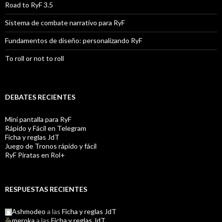
Road to RyF 3.5
Sistema de combate narrativo para RyF
Fundamentos de diseño: personalizando RyF
To roll or not to roll
DEBATES RECIENTES
Mini pantalla para RyF
Rápido y Fácil en Telegram
Ficha y reglas JdT
Juego de Tronos rápido y fácil
RyF Piratas en Rol+
RESPUESTAS RECIENTES
Ashmodeo
a las
Ficha y reglas JdT
meroka
a las
Ficha y reglas JdT