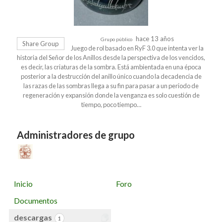
hace 13 años
Grupo público
Share Group
Juego de rol basado en RyF 3.0 que intenta ver la
historia del Señor de los Anillos desde la perspectiva de los vencidos,
es decir, las criaturas de la sombra. Está ambientada en una época
posterior a la destrucción del anillo único cuando la decadencia de
las razas de las sombras llega a su fin para pasar a un periodo de
regeneración y expansión donde la venganza es solo cuestión de
tiempo, poco tiempo…
Administradores de grupo
Inicio
Foro
Documentos
descargas
1