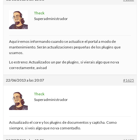
Theck
Superadministrador
Aquí iremos informando cuando se actualice el portal a modo de
mantenimiento. Serán actualizaciones pequeñas de los plugins que
usamos.
Lo estreno: Actualizados un par de plugins, si vierais algo que no va
correctamente, avisad
22/06/2013 a las 20:07
#1625
Theck
Superadministrador
Actualizado el core y los plugins de documentos y captcha. Como
siempre, si veis algo que no va comentadlo.