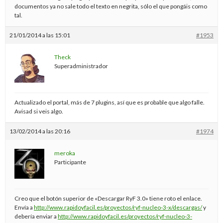
documentos ya no sale todo el texto en negrita, sólo el que pongáis como
tal.
21/01/2014 a las 15:01
#1953
Theck
Superadministrador
Actualizado el portal, más de 7 plugins, así que es probable que algo falle.
Avisad si veis algo.
13/02/2014 a las 20:16
#1974
meroka
Participante
Creo que el botón superior de «Descargar RyF 3.0» tiene roto el enlace.
Envía a
http://www.rapidoyfacil.es/proyectos/ryf-nucleo-3-x/descargas/
y
debería enviar a
http://www.rapidoyfacil.es/proyectos/ryf-nucleo-3-