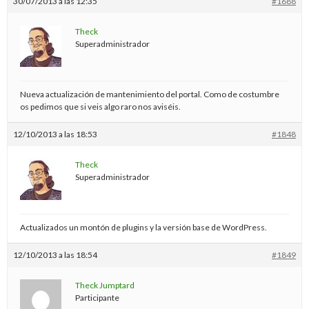
30/07/2013 a las 12:35
#1688
Theck
Superadministrador
Nueva actualización de mantenimiento del portal. Como de costumbre
os pedimos que si veis algo raro nos aviséis.
12/10/2013 a las 18:53
#1848
Theck
Superadministrador
Actualizados un montón de plugins y la versión base de WordPress.
12/10/2013 a las 18:54
#1849
Theck Jumptard
Participante