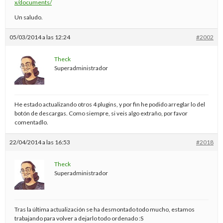
x/documents/
Un saludo.
05/03/2014 a las 12:24
#2002
Theck
Superadministrador
He estado actualizando otros 4 plugins, y por fin he podido arreglar lo del
botón de descargas. Como siempre, si veis algo extraño, por favor
comentadlo.
22/04/2014 a las 16:53
#2018
Theck
Superadministrador
Tras la última actualización se ha desmontado todo mucho, estamos
trabajando para volver a dejarlo todo ordenado :S