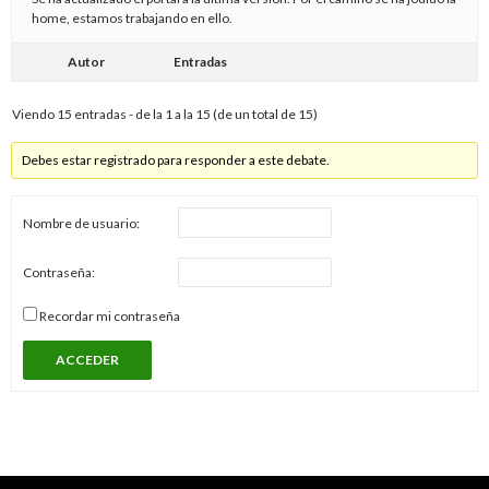
home, estamos trabajando en ello.
Autor
Entradas
Viendo 15 entradas - de la 1 a la 15 (de un total de 15)
Debes estar registrado para responder a este debate.
Nombre de usuario:
Contraseña:
Recordar mi contraseña
ACCEDER