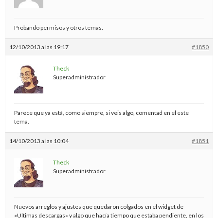
Probando permisos y otros temas.
12/10/2013 a las 19:17
#1850
Theck
Superadministrador
Parece que ya está, como siempre, si veis algo, comentad en el este
tema.
14/10/2013 a las 10:04
#1851
Theck
Superadministrador
Nuevos arreglos y ajustes que quedaron colgados en el widget de
«Ultimas descargas» y algo que hacía tiempo que estaba pendiente, en los