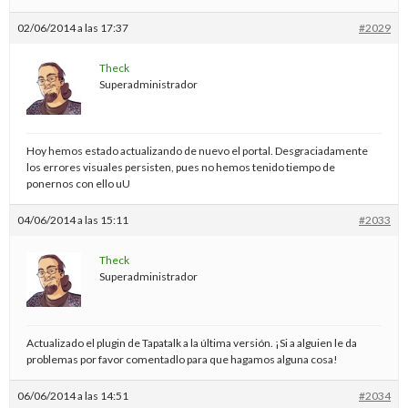
02/06/2014 a las 17:37
#2029
Theck
Superadministrador
Hoy hemos estado actualizando de nuevo el portal. Desgraciadamente
los errores visuales persisten, pues no hemos tenido tiempo de
ponernos con ello uU
04/06/2014 a las 15:11
#2033
Theck
Superadministrador
Actualizado el plugin de Tapatalk a la última versión. ¡Si a alguien le da
problemas por favor comentadlo para que hagamos alguna cosa!
06/06/2014 a las 14:51
#2034