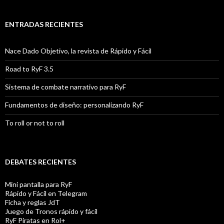
ENTRADAS RECIENTES
Nace Dado Objetivo, la revista de Rápido y Fácil
Road to RyF 3.5
Sistema de combate narrativo para RyF
Fundamentos de diseño: personalizando RyF
To roll or not to roll
DEBATES RECIENTES
Mini pantalla para RyF
Rápido y Fácil en Telegram
Ficha y reglas JdT
Juego de Tronos rápido y fácil
RyF Piratas en Rol+