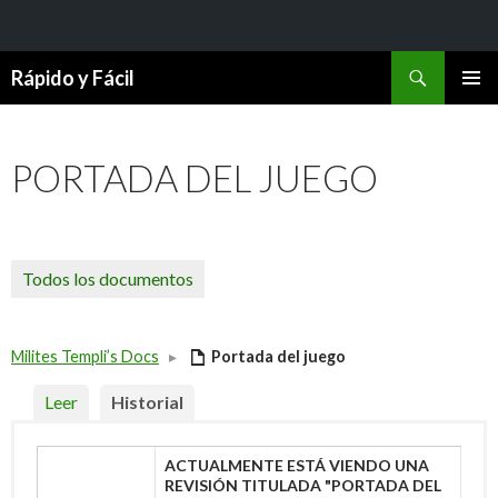
Buscar
Rápido y Fácil
SALTAR
MENÚ
AL
PRINCI
CONTENIDO
PORTADA DEL JUEGO
Todos los documentos
Milites Templi’s Docs
▸
Portada del juego
Leer
Historial
ACTUALMENTE ESTÁ VIENDO UNA
REVISIÓN TITULADA "PORTADA DEL