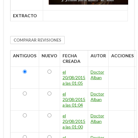
EXTRACTO
ANTIGUOS
NUEVO
FECHA
AUTOR
ACCIONES
CREADA
ANTIGUOS
NUEVO
el
Doctor
20/08/2015
Alban
a las 01:05
ANTIGUOS
NUEVO
el
Doctor
20/08/2015
Alban
a las 01:04
ANTIGUOS
NUEVO
el
Doctor
20/08/2015
Alban
a las 01:00
ANTIGUOS
NUEVO
el
Doctor