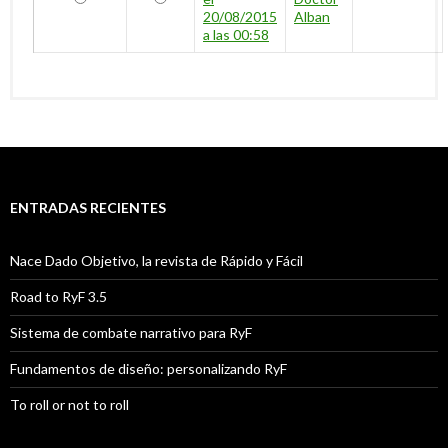
20/08/2015
Alban
a las 00:58
ENTRADAS RECIENTES
Nace Dado Objetivo, la revista de Rápido y Fácil
Road to RyF 3.5
Sistema de combate narrativo para RyF
Fundamentos de diseño: personalizando RyF
To roll or not to roll