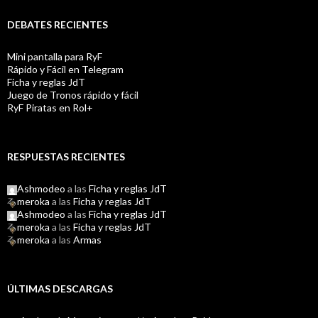
DEBATES RECIENTES
Mini pantalla para RyF
Rápido y Fácil en Telegram
Ficha y reglas JdT
Juego de Tronos rápido y fácil
RyF Piratas en Rol+
RESPUESTAS RECIENTES
Ashmodeo
a las
Ficha y reglas JdT
meroka
a las
Ficha y reglas JdT
Ashmodeo
a las
Ficha y reglas JdT
meroka
a las
Ficha y reglas JdT
meroka
a las
Armas
ÚLTIMAS DESCARGAS