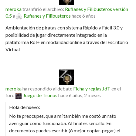
meroka
trasnfirió el archivo:
Rufianes y Filibusteros versión
0.5
a
Rufianes y Filibusteros
hace 6 años
Ambientación de piratas con sistema Rápido y Fácil 3.0 y
posibilidad de jugar directamente integrado en la
plataforma Rol+ en modalidad online a través del Escritorio
Virtual.
meroka
ha respondido al debate
Ficha y reglas JdT
en el
foro
Juego de Tronos
hace 6 años, 2 meses
Hola de nuevo:
No te preocupes, que a mí también me costó un rato
averiguar cómo funcionaba. Al final es sencillo. En
documentos puedes escribir (ó mejor copiar-pegar) el