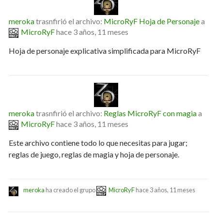
meroka
trasnfirió el archivo:
MicroRyF Hoja de Personaje
a
MicroRyF
hace 3 años, 11 meses
Hoja de personaje explicativa simplificada para MicroRyF
meroka
trasnfirió el archivo:
Reglas MicroRyF con magia
a
MicroRyF
hace 3 años, 11 meses
Este archivo contiene todo lo que necesitas para jugar;
reglas de juego, reglas de magia y hoja de personaje.
meroka
ha creado el grupo
MicroRyF
hace 3 años, 11 meses