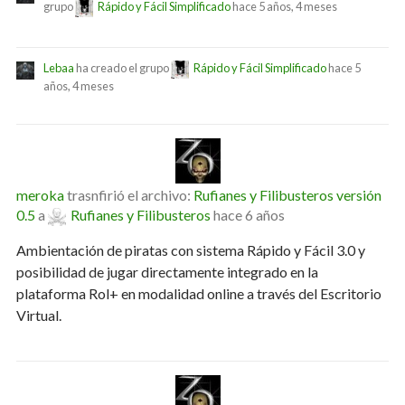
grupo
Rápido y Fácil Simplificado
hace 5 años, 4 meses
Lebaa
ha creado el grupo
Rápido y Fácil Simplificado
hace 5
años, 4 meses
meroka
trasnfirió el archivo:
Rufianes y Filibusteros versión
0.5
a
Rufianes y Filibusteros
hace 6 años
Ambientación de piratas con sistema Rápido y Fácil 3.0 y
posibilidad de jugar directamente integrado en la
plataforma Rol+ en modalidad online a través del Escritorio
Virtual.