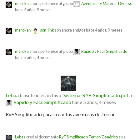
meroka
ahora pertenece al grupo
Aventuras y Material Diverso
hace 4 años, 9 meses
meroka
y
son_link
son ahora amigos
hace 4 años, 9 meses
meroka
ahora pertenece al grupo
Rápido y Fácil Simplificado
hace 5 años, 4 meses
Lebaa
trasnfirió el archivo:
Sistema-RYF-Simplificado.pdf
a
Rápido y Fácil Simplificado
hace 5 años, 4 meses
RyF Simplificado para crear tus aventuras de Terror
Lebaa
creó el documento
RyF Simplificado Terror/Genérico
en el