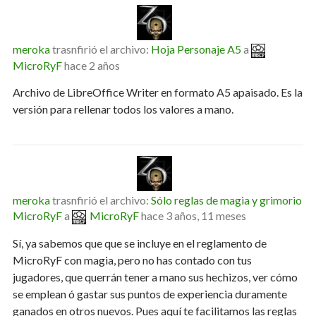
meroka
trasnfirió el archivo:
Hoja Personaje A5
a
MicroRyF
hace 2 años
Archivo de LibreOffice Writer en formato A5 apaisado. Es la
versión para rellenar todos los valores a mano.
meroka
trasnfirió el archivo:
Sólo reglas de magia y grimorio
MicroRyF
a
MicroRyF
hace 3 años, 11 meses
Sí, ya sabemos que que se incluye en el reglamento de
MicroRyF con magia, pero no has contado con tus
jugadores, que querrán tener a mano sus hechizos, ver cómo
se emplean ó gastar sus puntos de experiencia duramente
ganados en otros nuevos. Pues aquí te facilitamos las reglas