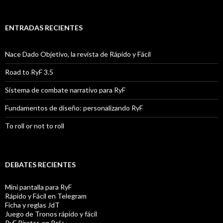
ENTRADAS RECIENTES
Nace Dado Objetivo, la revista de Rápido y Fácil
Road to RyF 3.5
Sistema de combate narrativo para RyF
Fundamentos de diseño: personalizando RyF
To roll or not to roll
DEBATES RECIENTES
Mini pantalla para RyF
Rápido y Fácil en Telegram
Ficha y reglas JdT
Juego de Tronos rápido y fácil
RyF Piratas en Rol+