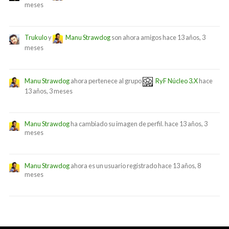
meses
Trukulo
y
Manu Strawdog
son ahora amigos
hace 13 años, 3
meses
Manu Strawdog
ahora pertenece al grupo
RyF Núcleo 3.X
hace
13 años, 3 meses
Manu Strawdog
ha cambiado su imagen de perfil.
hace 13 años, 3
meses
Manu Strawdog
ahora es un usuario registrado
hace 13 años, 8
meses