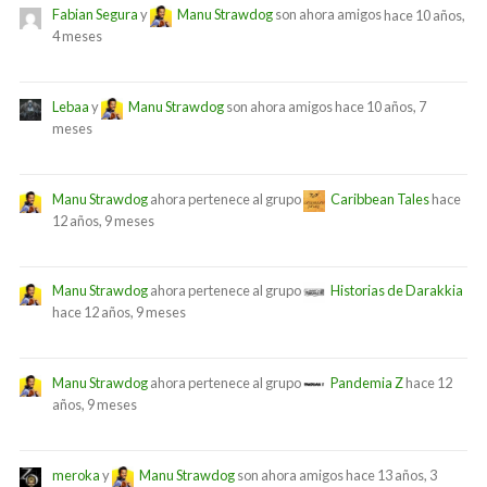
Fabian Segura
y
Manu Strawdog
son ahora amigos
hace 10 años,
4 meses
Lebaa
y
Manu Strawdog
son ahora amigos
hace 10 años, 7
meses
Manu Strawdog
ahora pertenece al grupo
Caribbean Tales
hace
12 años, 9 meses
Manu Strawdog
ahora pertenece al grupo
Historias de Darakkia
hace 12 años, 9 meses
Manu Strawdog
ahora pertenece al grupo
Pandemia Z
hace 12
años, 9 meses
meroka
y
Manu Strawdog
son ahora amigos
hace 13 años, 3