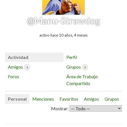
@Manu-Strawdog
activo hace 10 años, 4 meses
Actividad
Perfil
Amigos
Grupos
4
4
Foros
Área de Trabajo
Compartido
Personal
Menciones
Favoritos
Amigos
Grupos
Mostrar: