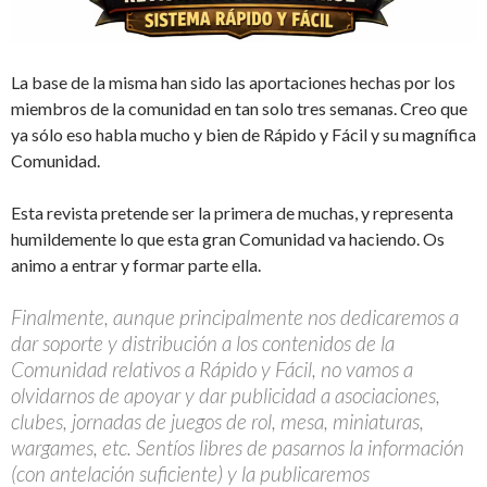
La base de la misma han sido las aportaciones hechas por los
miembros de la comunidad en tan solo tres semanas. Creo que
ya sólo eso habla mucho y bien de Rápido y Fácil y su magnífica
Comunidad.
Esta revista pretende ser la primera de muchas, y representa
humildemente lo que esta gran Comunidad va haciendo. Os
animo a entrar y formar parte ella.
Finalmente, aunque principalmente nos dedicaremos a
dar soporte y distribución a los contenidos de la
Comunidad relativos a Rápido y Fácil, no vamos a
olvidarnos de apoyar y dar publicidad a asociaciones,
clubes, jornadas de juegos de rol, mesa, miniaturas,
wargames, etc. Sentíos libres de pasarnos la información
(con antelación suficiente) y la publicaremos