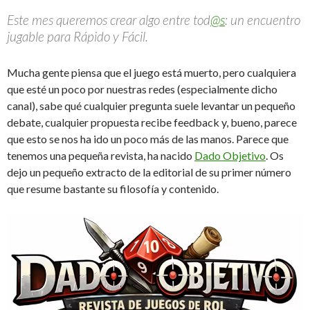
Este mes queremos crear algo entre tod
@s
: un encuentro
jugable para Rápido y Fácil.
Mucha gente piensa que el juego está muerto, pero cualquiera
que esté un poco por nuestras redes (especialmente dicho
canal), sabe qué cualquier pregunta suele levantar un pequeño
debate, cualquier propuesta recibe feedback y, bueno, parece
que esto se nos ha ido un poco más de las manos. Parece que
tenemos una pequeña revista, ha nacido
Dado Objetivo
. Os
dejo un pequeño extracto de la editorial de su primer número
que resume bastante su filosofía y contenido.