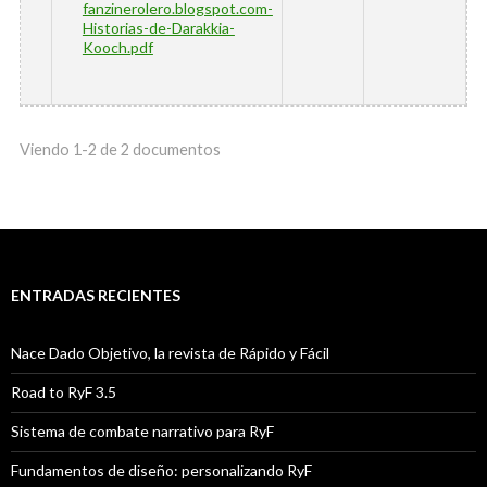
fanzinerolero.blogspot.com-
Historias-de-Darakkia-
Kooch.pdf
Viendo 1-2 de 2 documentos
ENTRADAS RECIENTES
Nace Dado Objetivo, la revista de Rápido y Fácil
Road to RyF 3.5
Sistema de combate narrativo para RyF
Fundamentos de diseño: personalizando RyF