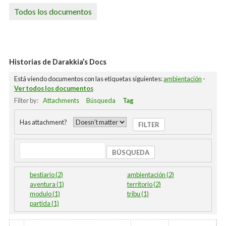
Todos los documentos
Historias de Darakkia’s Docs
Está viendo documentos con las etiquetas siguientes:
ambientación
-
Ver todos los documentos
Filter by:
Attachments
Búsqueda
Tag
Has attachment?
Búsqueda
bestiario (2)
ambientación (2)
aventura (1)
territorio (2)
modulo (1)
tribu (1)
partida (1)