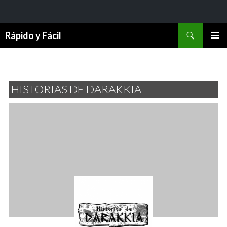
Buscar
Rápido y Fácil
SALTAR
MENÚ
AL
PRINCI
CONTENIDO
HISTORIAS DE DARAKKIA