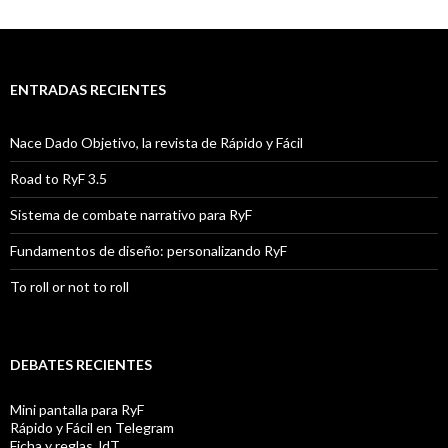
ENTRADAS RECIENTES
Nace Dado Objetivo, la revista de Rápido y Fácil
Road to RyF 3.5
Sistema de combate narrativo para RyF
Fundamentos de diseño: personalizando RyF
To roll or not to roll
DEBATES RECIENTES
Mini pantalla para RyF
Rápido y Fácil en Telegram
Ficha y reglas JdT