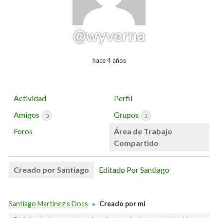
@wyverna
hace 4 años
Actividad
Perfil
Amigos
Grupos
0
1
Foros
Área de Trabajo
Compartido
Creado por Santiago
Editado Por Santiago
Santiago Martinez’s Docs
▸
Creado por mi