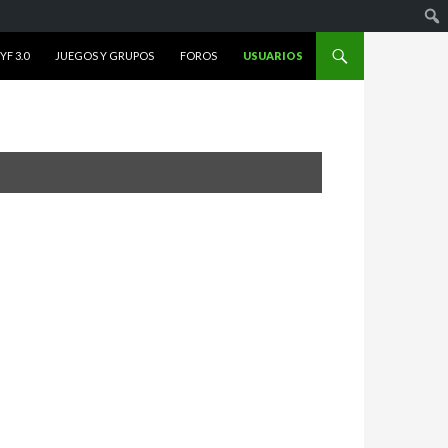
F 3.0
JUEGOS Y GRUPOS
FOROS
USUARIOS