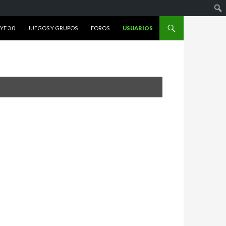
F 3.0
JUEGOS Y GRUPOS
FOROS
USUARIOS