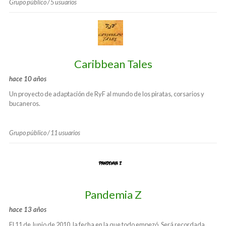
Grupo público / 5 usuarios
Caribbean Tales
hace 10 años
Un proyecto de adaptación de RyF al mundo de los piratas, corsarios y
bucaneros.
Grupo público / 11 usuarios
Pandemia Z
hace 13 años
El 11 de Junio de 2010, la fecha en la que todo empezó. Será recordada