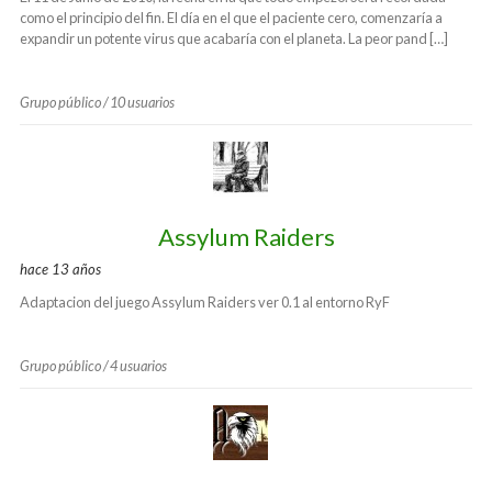
como el principio del fin. El día en el que el paciente cero, comenzaría a
expandir un potente virus que acabaría con el planeta. La peor pand […]
Grupo público / 10 usuarios
Assylum Raiders
hace 13 años
Adaptacion del juego Assylum Raiders ver 0.1 al entorno RyF
Grupo público / 4 usuarios