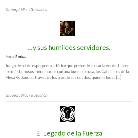
Grupo público / 3 usuarios
…y sus humildes servidores.
hace 8 años
Juego de rol de esperpento artúrico que pretende contar la verdad sobre
los más famosos mercenarios con una buena excusa, los Caballeros de la
Mesa Redonda a través de los ojos de sus criados, quienes les sa […]
Grupo público / 6 usuarios
El Legado de la Fuerza