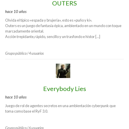
OUTERS
hace 10 años
Olvida el típico »espada y brujería», esto es »puño y ki».
Outers es un juego de fantasía épica, ambientado en un mundo con toque
marcadamente oriental.
Acción trepidante,rápido, sencillo y un trasfondo e histor […]
Grupo público / 4 usuarios
Everybody Lies
hace 10 años
Juego de rol de agentes secretos en una ambientación cyberpunk que
toma como base el RyF 3.0.
Grupo público / 6 usuarios