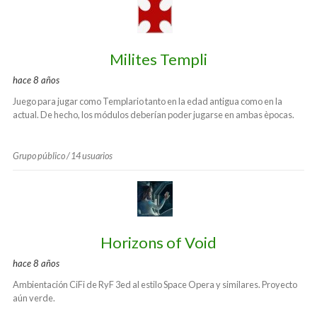
de
grupos
Milites Templi
hace 8 años
Juego para jugar como Templario tanto en la edad antigua como en la
actual. De hecho, los módulos deberían poder jugarse en ambas èpocas.
Grupo público / 14 usuarios
Horizons of Void
hace 8 años
Ambientación CiFi de RyF 3ed al estilo Space Opera y similares. Proyecto
aún verde.