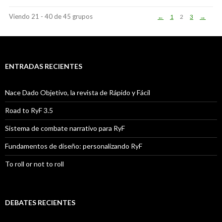
Viendo 21 - 40 de 45 grupos
←
1
2
3
→
ENTRADAS RECIENTES
Nace Dado Objetivo, la revista de Rápido y Fácil
Road to RyF 3.5
Sistema de combate narrativo para RyF
Fundamentos de diseño: personalizando RyF
To roll or not to roll
DEBATES RECIENTES