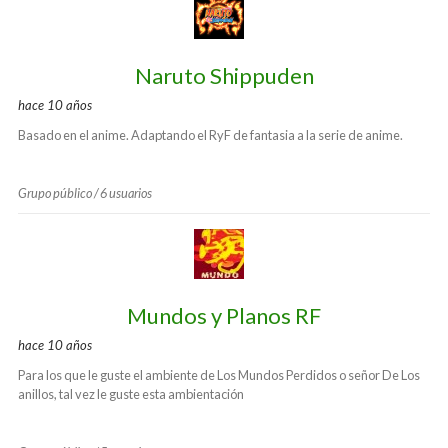
Naruto Shippuden
hace 10 años
Basado en el anime. Adaptando el RyF de fantasia a la serie de anime.
Grupo público / 6 usuarios
Mundos y Planos RF
hace 10 años
Para los que le guste el ambiente de Los Mundos Perdidos o señor De Los
anillos, tal vez le guste esta ambientación