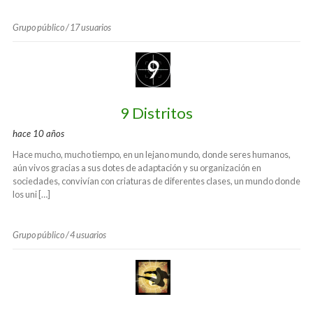
Grupo público / 17 usuarios
9 Distritos
hace 10 años
Hace mucho, mucho tiempo, en un lejano mundo, donde seres humanos,
aún vivos gracias a sus dotes de adaptación y su organización en
sociedades, convivían con criaturas de diferentes clases, un mundo donde
los uni […]
Grupo público / 4 usuarios