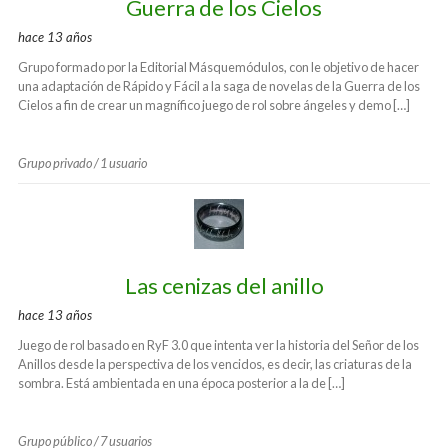
Guerra de los Cielos
hace 13 años
Grupo formado por la Editorial Másquemódulos, con le objetivo de hacer
una adaptación de Rápido y Fácil a la saga de novelas de la Guerra de los
Cielos a fin de crear un magnífico juego de rol sobre ángeles y demo […]
Grupo privado / 1 usuario
Las cenizas del anillo
hace 13 años
Juego de rol basado en RyF 3.0 que intenta ver la historia del Señor de los
Anillos desde la perspectiva de los vencidos, es decir, las criaturas de la
sombra. Está ambientada en una época posterior a la de […]
Grupo público / 7 usuarios