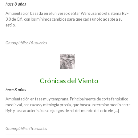
hace 8 años
Ambientación basada en el universo de Star Wars usando el sistema RyF
3.0 de Cifi, con los mínimos cambios para que cada uno lo adapte a su
estílo.
Grupo público / 6 usuarios
Crónicas del Viento
hace 8 años
Ambientación en fase muy temprana. Principalmente de corte fantástico
medieval, con razas y mitología propia, que busca un termino medio entre
RyF y las características de juegos de rol del mundo del ocio ele […]
Grupo público / 5 usuarios