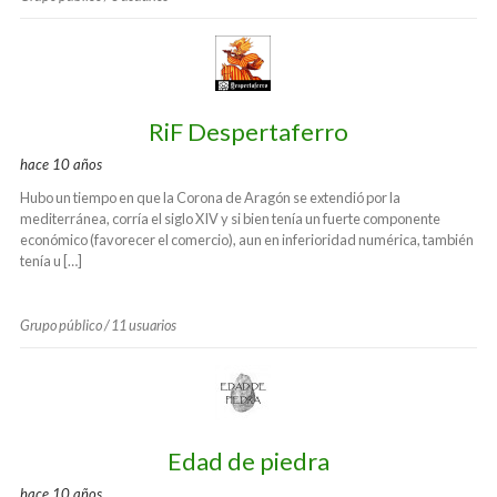
RiF Despertaferro
hace 10 años
Hubo un tiempo en que la Corona de Aragón se extendió por la
mediterránea, corría el siglo XIV y si bien tenía un fuerte componente
económico (favorecer el comercio), aun en inferioridad numérica, también
tenía u […]
Grupo público / 11 usuarios
Edad de piedra
hace 10 años