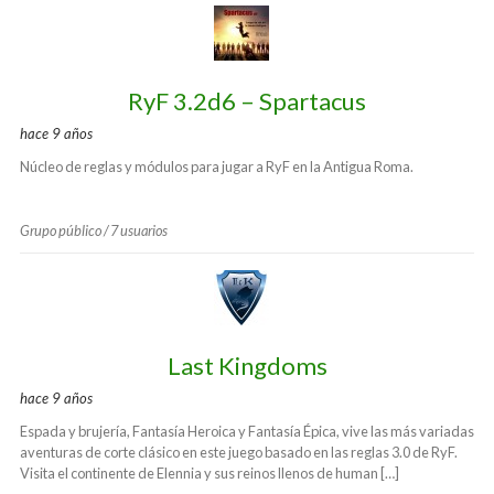
RyF 3.2d6 – Spartacus
hace 9 años
Núcleo de reglas y módulos para jugar a RyF en la Antigua Roma.
Grupo público / 7 usuarios
Last Kingdoms
hace 9 años
Espada y brujería, Fantasía Heroica y Fantasía Épica, vive las más variadas
aventuras de corte clásico en este juego basado en las reglas 3.0 de RyF.
Visita el continente de Elennia y sus reinos llenos de human […]