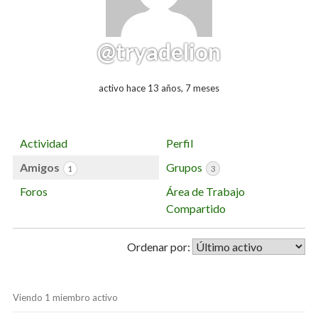
@tryadelion
activo hace 13 años, 7 meses
Actividad
Perfil
Amigos
Grupos
1
3
Foros
Área de Trabajo
Compartido
Ordenar por:
Viendo 1 miembro activo
Amigos