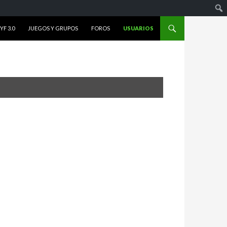
F 3.0
JUEGOS Y GRUPOS
FOROS
USUARIOS