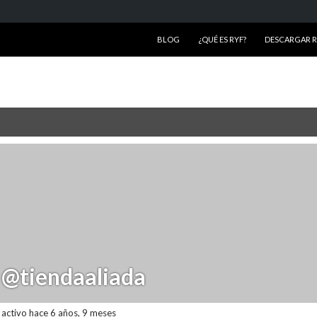
SALTAR AL CONTENIDO
BLOG
¿QUÉ ES RYF?
DESCARGAR RY
@tiendaaliada
activo hace 6 años, 9 meses