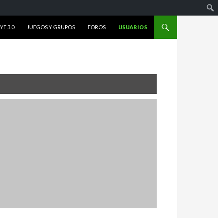
F 3.0
JUEGOS Y GRUPOS
FOROS
USUARIOS