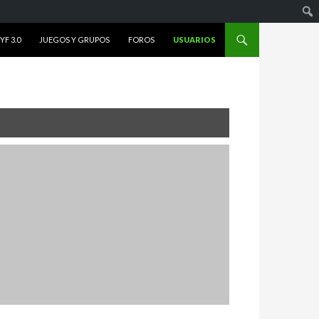
F 3.0
JUEGOS Y GRUPOS
FOROS
USUARIOS