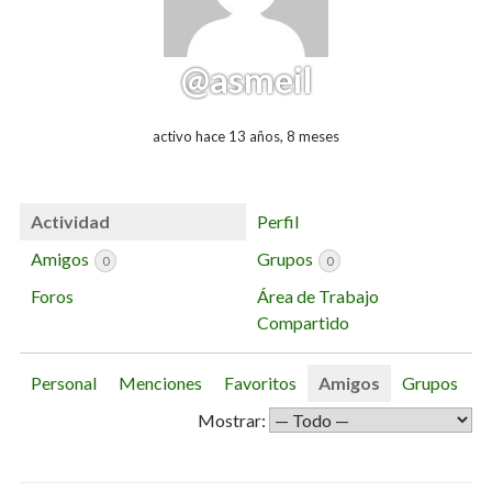
@asmeil
activo hace 13 años, 8 meses
Actividad
Perfil
Amigos
Grupos
0
0
Foros
Área de Trabajo
Compartido
Personal
Menciones
Favoritos
Amigos
Grupos
Mostrar: