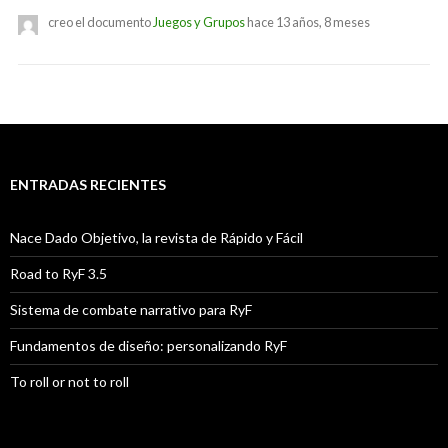
creo el documento
Juegos y Grupos
hace 13 años, 8 meses
ENTRADAS RECIENTES
Nace Dado Objetivo, la revista de Rápido y Fácil
Road to RyF 3.5
Sistema de combate narrativo para RyF
Fundamentos de diseño: personalizando RyF
To roll or not to roll