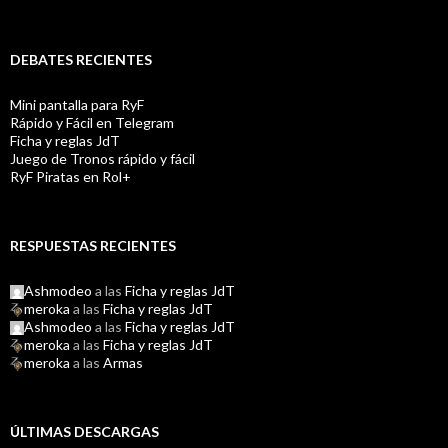
DEBATES RECIENTES
Mini pantalla para RyF
Rápido y Fácil en Telegram
Ficha y reglas JdT
Juego de Tronos rápido y fácil
RyF Piratas en Rol+
RESPUESTAS RECIENTES
Ashmodeo
a las
Ficha y reglas JdT
meroka
a las
Ficha y reglas JdT
Ashmodeo
a las
Ficha y reglas JdT
meroka
a las
Ficha y reglas JdT
meroka
a las
Armas
ÚLTIMAS DESCARGAS