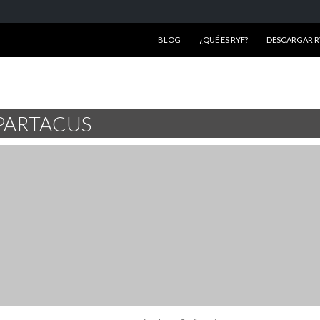
SALTAR AL CONTENIDO
BLOG
¿QUÉ ES RYF?
DESCARGAR RY
SPARTACUS