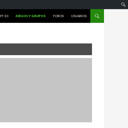
F 3.0
JUEGOS Y GRUPOS
FOROS
USUARIOS