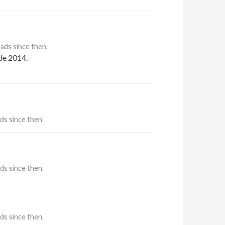
ds since then.
de 2014.
s since then.
s since then.
s since then.