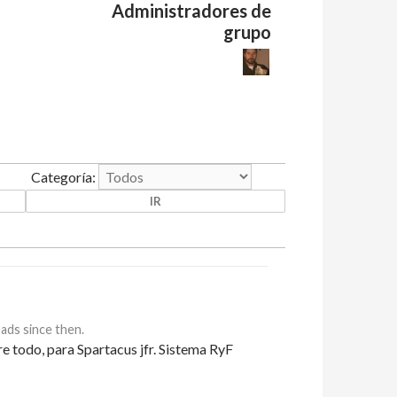
Administradores de
grupo
Categoría:
ds since then.
re todo, para Spartacus jfr. Sistema RyF