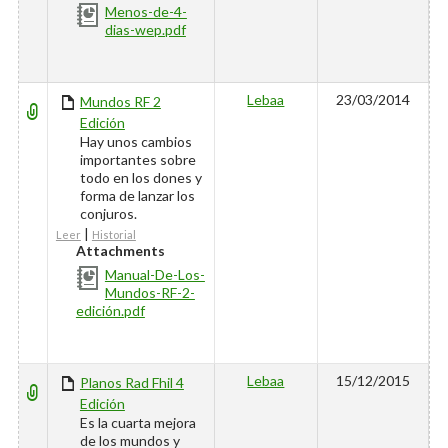
Menos-de-4-
dias-wep.pdf
Lebaa
23/03/2014
Mundos RF 2
Edición
Hay unos cambios
importantes sobre
todo en los dones y
forma de lanzar los
conjuros.
|
Leer
Historial
Attachments
Manual-De-Los-
Mundos-RF-2-
edición.pdf
Lebaa
15/12/2015
Planos Rad Fhil 4
Edición
Es la cuarta mejora
de los mundos y