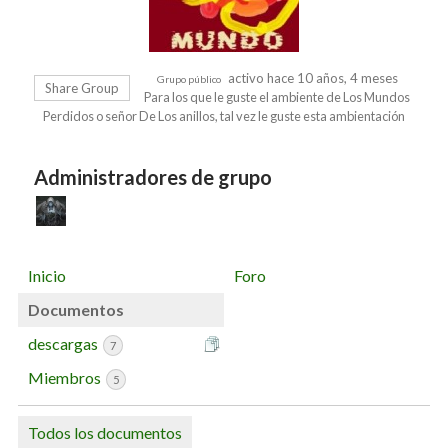
activo hace 10 años, 4 meses
Grupo público
Share Group
Para los que le guste el ambiente de Los Mundos
Perdidos o señor De Los anillos, tal vez le guste esta ambientación
Administradores de grupo
Inicio
Foro
Documentos
descargas
7
Miembros
5
Todos los documentos