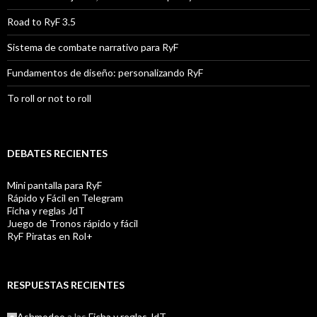
Road to RyF 3.5
Sistema de combate narrativo para RyF
Fundamentos de diseño: personalizando RyF
To roll or not to roll
DEBATES RECIENTES
Mini pantalla para RyF
Rápido y Fácil en Telegram
Ficha y reglas JdT
Juego de Tronos rápido y fácil
RyF Piratas en Rol+
RESPUESTAS RECIENTES
Ashmodeo
a las
Ficha y reglas JdT